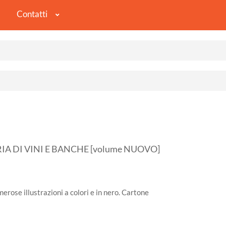
Contatti
IA DI VINI E BANCHE [volume NUOVO]
rose illustrazioni a colori e in nero. Cartone