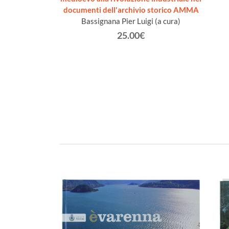
 Enrico
documenti dell'archivio storico AMMA
Bassignana Pier Luigi (a cura)
€
25.00€