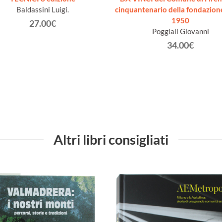
Baldassini Luigi.
cinquantenario della fondazion
1950
27.00€
Poggiali Giovanni
34.00€
Altri libri consigliati