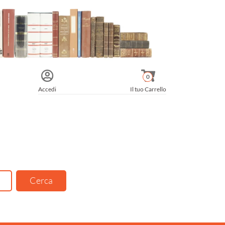
0
Accedi
Il tuo Carrello