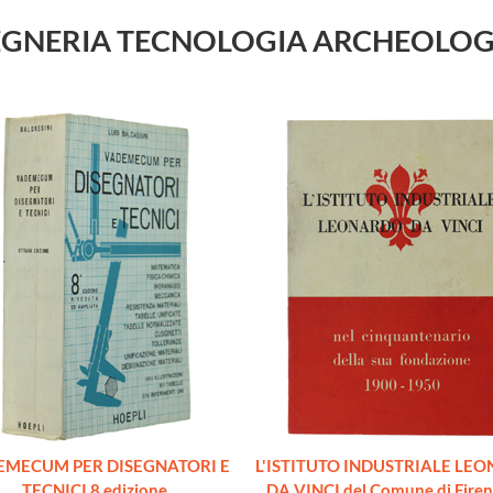
 INGEGNERIA TECNOLOGIA ARCHEOLO
MECUM PER DISEGNATORI E
L'ISTITUTO INDUSTRIALE LE
TECNICI 8 edizione
DA VINCI del Comune di Firen