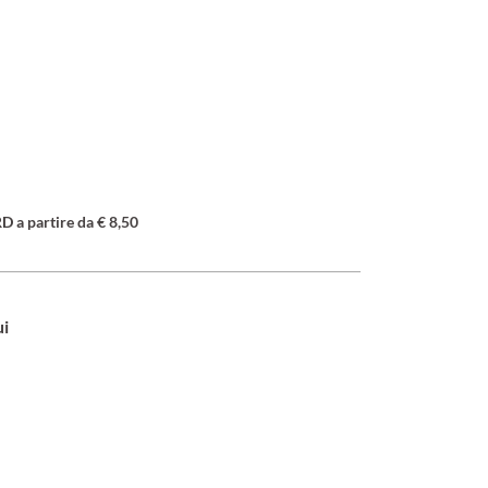
a partire da € 8,50
ui