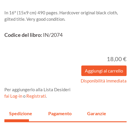
In 16° (15x9 cm) 490 pages. Hardcover original black cloth,
gilted title. Very good condition.
Codice del libro:
IN/2074
18,00 €
Disponibilità immediata
Per aggiungerlo alla Lista Desideri
fai Log-in
o
Registrati
.
Spedizione
Pagamento
Garanzie