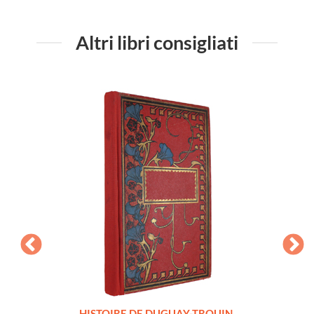
Altri libri consigliati
LLES
HISTOIRE DE DUGUAY-TROUIN.