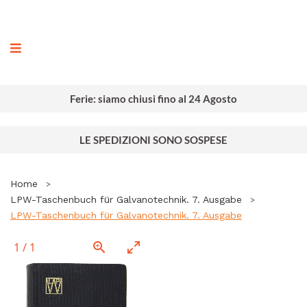
ografia
Ferie: siamo chiusi fino al 24 Agosto
LE SPEDIZIONI SONO SOSPESE
Home
LPW-Taschenbuch für Galvanotechnik. 7. Ausgabe
LPW-Taschenbuch für Galvanotechnik. 7. Ausgabe
1
/
1