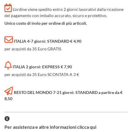
L'ordine viene spedito entro 2 giorni lavorativi dalla ricezione
del pagamento con imballo accurato, sicuro e protettivo.
Unico costo di invio per ordine di più articoli.
ITALIA 4-7 giorni: STANDARD € 4,90
per acquisti da 35 Euro GRATIS
ITALIA 2 giorni: EXPRESS € 7,90
per acquisti da 35 Euro SCONTATA A 3 €
RESTO DEL MONDO 7-21 giorni: STANDARD a partire da €
8,50
Per assistenza e altre informazioni clicca qui