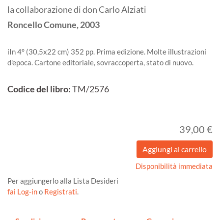
la collaborazione di don Carlo Alziati
Roncello
Comune,
2003
iIn 4° (30,5x22 cm) 352 pp. Prima edizione. Molte illustrazioni
d'epoca. Cartone editoriale, sovraccoperta, stato di nuovo.
Codice del libro:
TM/2576
39,00 €
Disponibilità immediata
Per aggiungerlo alla Lista Desideri
fai Log-in
o
Registrati
.