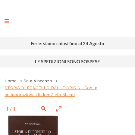
ografia
Ferie: siamo chiusi fino al 24 Agosto
LE SPEDIZIONI SONO SOSPESE
Home
Sala Vincenzo
STORIA DI RONCELLO DALLE ORIGINI. Con la
collaborazione di don Carlo Alziati
1
/
1