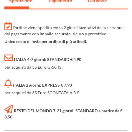
Spedizione
Pagamento
Garanzie
L'ordine viene spedito entro 2 giorni lavorativi dalla ricezione
del pagamento con imballo accurato, sicuro e protettivo.
Unico costo di invio per ordine di più articoli.
ITALIA 4-7 giorni: STANDARD € 4,90
per acquisti da 35 Euro GRATIS
ITALIA 2 giorni: EXPRESS € 7,90
per acquisti da 35 Euro SCONTATA A 3 €
RESTO DEL MONDO 7-21 giorni: STANDARD a partire da €
8,50