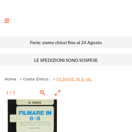
ografia
Ferie: siamo chiusi fino al 24 Agosto
LE SPEDIZIONI SONO SOSPESE
Home
Costa Enrico.
FILMARE IN 8-s8.
1
/
1