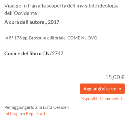
Viaggio In Iran alla scoperta dell'invisibile ideologia
dell'Occidente
A cura dell'autore,,
2017
In 8° 178 pp. Brossura editoriale. COME NUOVO,
Codice del libro:
CN/2747
15,00 €
Disponibilità immediata
Per aggiungerlo alla Lista Desideri
fai Log-in
o
Registrati
.