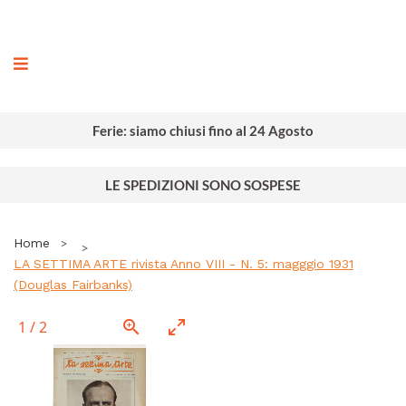
ografia
Ferie: siamo chiusi fino al 24 Agosto
LE SPEDIZIONI SONO SOSPESE
Home
LA SETTIMA ARTE rivista Anno VIII - N. 5: magggio 1931
(Douglas Fairbanks)
1
/
2