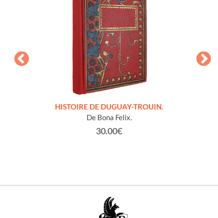
LLES
HISTOIRE DE DUGUAY-TROUIN.
 et
De Bona Felix.
30.00€