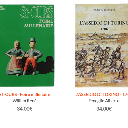
ST-OURS - Foire millenaire
L'ASSEDIO DI TORINO - 1
Willien René
Fenoglio Alberto
34.00€
34.00€