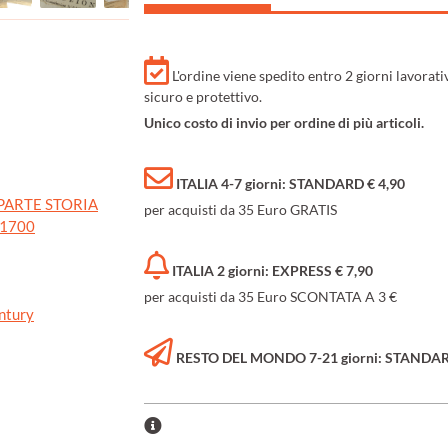
L'ordine viene spedito entro 2 giorni lavorat
sicuro e protettivo.
Unico costo di invio per ordine di più articoli.
ITALIA 4-7 giorni: STANDARD € 4,90
PARTE STORIA
per acquisti da 35 Euro GRATIS
0 1700
ITALIA 2 giorni: EXPRESS € 7,90
per acquisti da 35 Euro SCONTATA A 3 €
ntury
RESTO DEL MONDO 7-21 giorni: STANDARD 