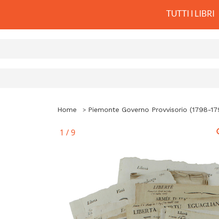
TUTTI I LIBRI
Home
Piemonte Governo Provvisorio (1798-17
1
/
9