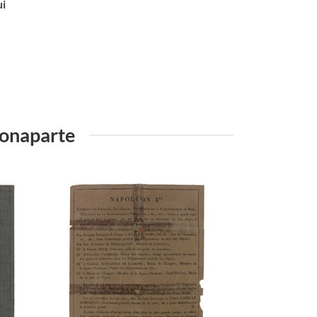
ui
Bonaparte