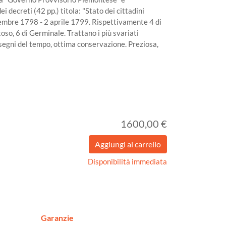
i decreti (42 pp.) titola: "Stato dei cittadini
icembre 1798 - 2 aprile 1799. Rispettivamente 4 di
oso, 6 di Germinale. Trattano i più svariati
 segni del tempo, ottima conservazione. Preziosa,
1600,00 €
Disponibilità immediata
Garanzie