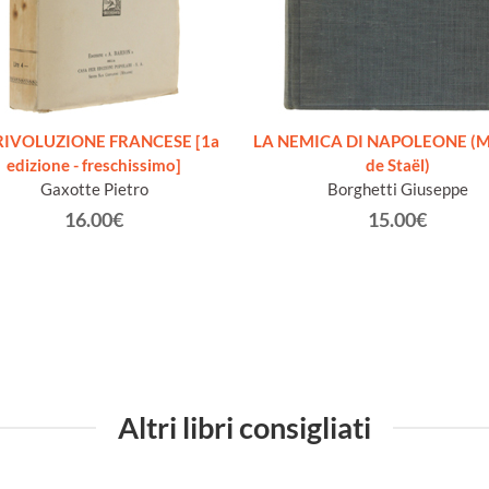
RIVOLUZIONE FRANCESE [1a
LA NEMICA DI NAPOLEONE (
edizione - freschissimo]
de Staël)
Gaxotte Pietro
Borghetti Giuseppe
16.00€
15.00€
Altri libri consigliati