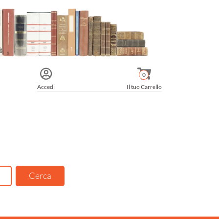
0
Accedi
Il tuo Carrello