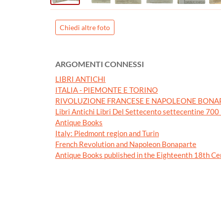
Chiedi altre foto
ARGOMENTI CONNESSI
LIBRI ANTICHI
ITALIA - PIEMONTE E TORINO
RIVOLUZIONE FRANCESE E NAPOLEONE BONA
Libri Antichi Libri Del Settecento settecentine 70
Antique Books
Italy: Piedmont region and Turin
French Revolution and Napoleon Bonaparte
Antique Books published in the Eighteenth 18th Ce