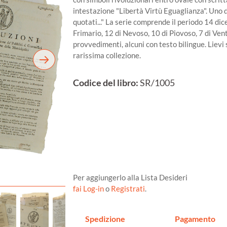
intestazione "Libertà Virtù Eguaglianza". Uno de
quotati..." La serie comprende il periodo 14 d
Frimario, 12 di Nevoso, 10 di Piovoso, 7 di Vent
provvedimenti, alcuni con testo bilingue. Lievi
rarissima collezione.
Codice del libro:
SR/1005
Per aggiungerlo alla Lista Desideri
fai Log-in
o
Registrati
.
Spedizione
Pagamento