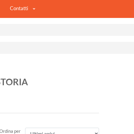
Contatti
STORIA
Ordina per