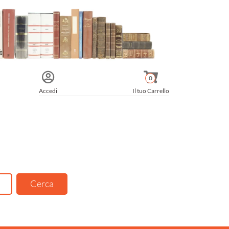
0
Accedi
Il tuo Carrello