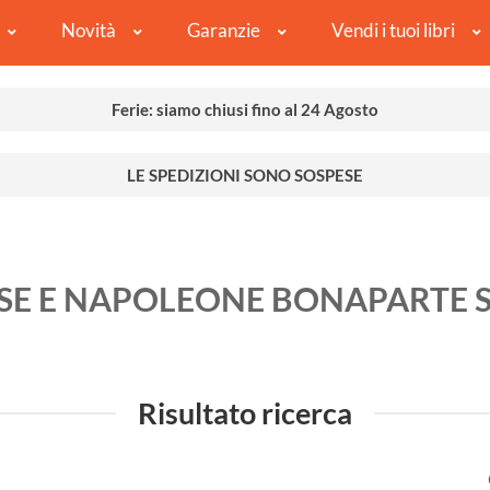
Novità
Garanzie
Vendi i tuoi libri
Ferie: siamo chiusi fino al 24 Agosto
LE SPEDIZIONI SONO SOSPESE
SE E NAPOLEONE BONAPARTE 
Risultato ricerca