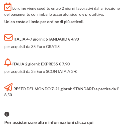
L'ordine viene spedito entro 2 giorni lavorativi dalla ricezione
del pagamento con imballo accurato, sicuro e protettivo.
Unico costo di invio per ordine di più articoli.
ITALIA 4-7 giorni: STANDARD € 4,90
per acquisti da 35 Euro GRATIS
ITALIA 2 giorni: EXPRESS € 7,90
per acquisti da 35 Euro SCONTATA A 3 €
RESTO DEL MONDO 7-21 giorni: STANDARD a partire da €
8,50
Per assistenza e altre informazioni clicca qui