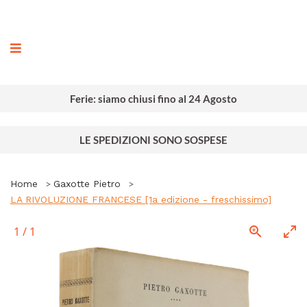
ografia
Ferie: siamo chiusi fino al 24 Agosto
LE SPEDIZIONI SONO SOSPESE
Home
Gaxotte Pietro
LA RIVOLUZIONE FRANCESE [1a edizione - freschissimo]
1
/
1