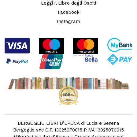
Leggi il Libro degli Ospiti
Facebook
Instagram
BERGOGLIO LIBRI D’EPOCA di Lucia e Serena
Bergoglio snc C.F. 13025070015 P.IVA 13025070015
©
Bergoglio Libri d'Epoca
- Credits
Accomazzi.net