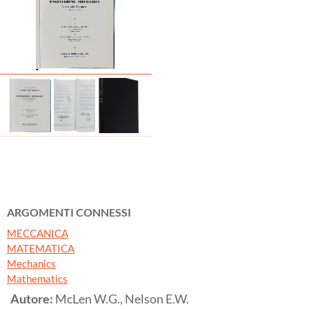
ARGOMENTI CONNESSI
MECCANICA
MATEMATICA
Mechanics
Mathematics
Autore:
McLen W.G., Nelson E.W.