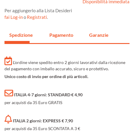
Disponibilità immediata
Per aggiungerlo alla Lista Desideri
fai Log-in
o
Registrati
.
Spedizione
Pagamento
Garanzie
L'ordine viene spedito entro 2 giorni lavorativi dalla ricezione
del pagamento con imballo accurato, sicuro e protettivo.
Unico costo di invio per ordine di più articoli.
ITALIA 4-7 giorni: STANDARD € 4,90
per acquisti da 35 Euro GRATIS
ITALIA 2 giorni: EXPRESS € 7,90
per acquisti da 35 Euro SCONTATA A 3 €