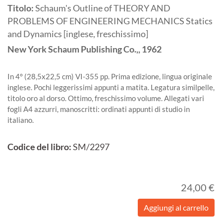
Titolo:
Schaum's Outline of THEORY AND
PROBLEMS OF ENGINEERING MECHANICS Statics
and Dynamics [inglese, freschissimo]
New York
Schaum Publishing Co.,,
1962
In 4° (28,5x22,5 cm) VI-355 pp. Prima edizione, lingua originale
inglese. Pochi leggerissimi appunti a matita. Legatura similpelle,
titolo oro al dorso. Ottimo, freschissimo volume. Allegati vari
fogli A4 azzurri, manoscritti: ordinati appunti di studio in
italiano.
Codice del libro:
SM/2297
24,00 €