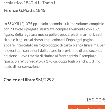
scolastico 1840-41 - Tomo II.
Firenze
G.Piatti,
1845
In 8° XXII (2)-375 pp. Il solo secondo e ultimo volume, completo
con 7 tavole ripiegate, illustrate complessivamente con 157
figure. Bella legatura mezza pelle d'epoca, piatti marmorizzati,
titolo e fregi oro al dorso, tagli colorati. Dopo ogni pagina
appare intercalato un foglio doppio di carta bianca finissima, per
le eventuali correzioni dell'autore in previsione di una seconda
edizione. Lieve traccia di timbro al frontespizio. Esemplare
"particolare" corredato da 170 ca. doppi fogli bianchi. Ottimo
stato di conservazione.
Codice del libro:
SM/2292
150,00 €