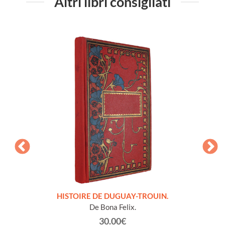
Altri libri consigliati
LLES
HISTOIRE DE DUGUAY-TROUIN.
 et
De Bona Felix.
30.00€