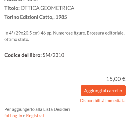
Titolo:
OTTICA GEOMETRICA
Torino
Edizioni Catto,,
1985
In 4° (29x20,5 cm) 46 pp. Numerose figure. Brossura editoriale,
ottimo stato.
Codice del libro:
SM/2310
15,00 €
Disponibilità immediata
Per aggiungerlo alla Lista Desideri
fai Log-in
o
Registrati
.