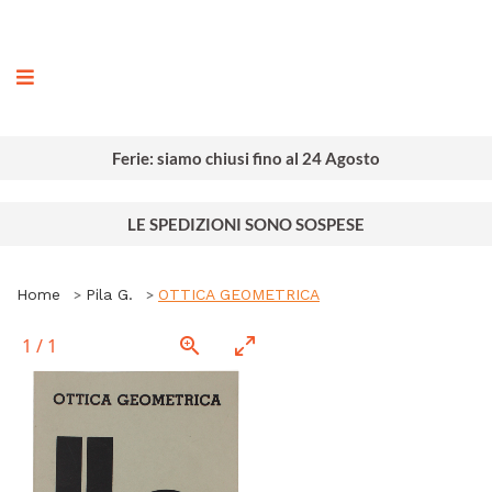
ografia
Ferie: siamo chiusi fino al 24 Agosto
LE SPEDIZIONI SONO SOSPESE
Home
Pila G.
OTTICA GEOMETRICA
1
/
1