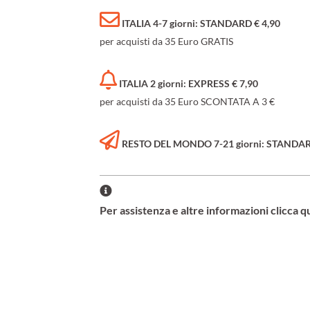
ITALIA 4-7 giorni: STANDARD € 4,90
per acquisti da 35 Euro GRATIS
ITALIA 2 giorni: EXPRESS € 7,90
per acquisti da 35 Euro SCONTATA A 3 €
RESTO DEL MONDO 7-21 giorni: STANDARD 
Per assistenza e altre informazioni clicca q