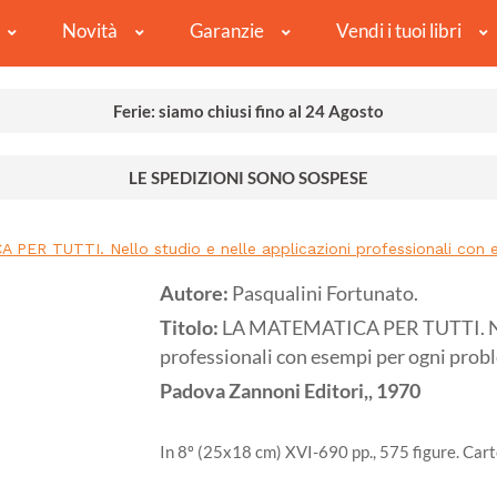
Novità
Garanzie
Vendi i tuoi libri
Ferie: siamo chiusi fino al 24 Agosto
LE SPEDIZIONI SONO SOSPESE
PER TUTTI. Nello studio e nelle applicazioni professionali con
Autore:
Pasqualini Fortunato.
Titolo:
LA MATEMATICA PER TUTTI. Nell
professionali con esempi per ogni pro
Padova
Zannoni Editori,,
1970
In 8º (25x18 cm) XVI-690 pp., 575 figure. Cart