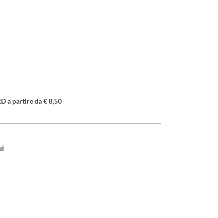
a partire da € 8,50
ui