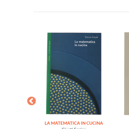
IGINO DI ABEL
LA MATEMATICA IN CUCINA