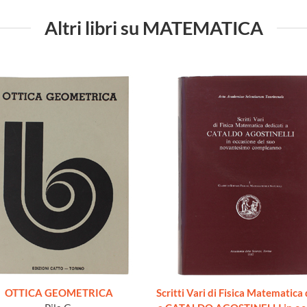
Altri libri su MATEMATICA
OTTICA GEOMETRICA
Scritti Vari di Fisica Matematica