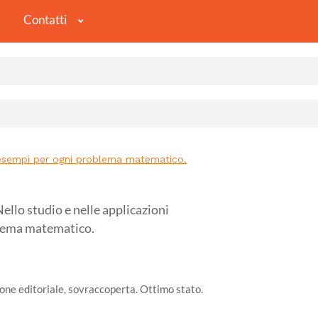
Contatti
 esempi per ogni problema matematico.
o studio e nelle applicazioni
blema matematico.
one editoriale, sovraccoperta. Ottimo stato.