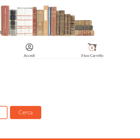
0
Accedi
Il tuo Carrello