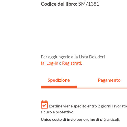
Codice del libro:
SM/1381
Per aggiungerlo alla Lista Desideri
fai Log-in
o
Registrati
.
Spedizione
Pagamento
L'ordine viene spedito entro 2 giorni lavorat
sicuro e protettivo.
Unico costo di invio per ordine di più articoli.