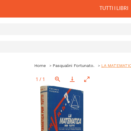
TUTTI I LIBRI
Home
Pasqualini Fortunato.
LA MATEMATICA 
1
/
1