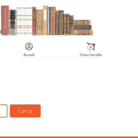
0
Accedi
Il tuo Carrello