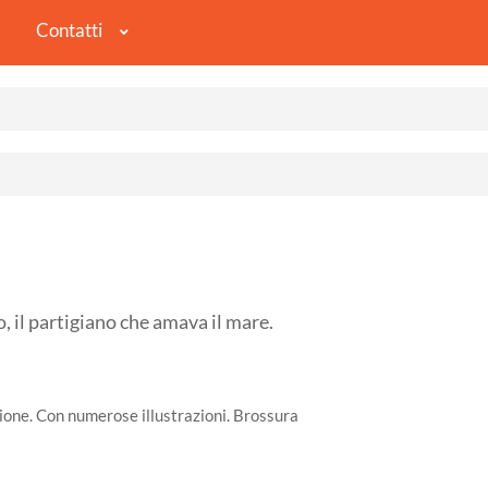
Contatti
l partigiano che amava il mare.
ione. Con numerose illustrazioni. Brossura