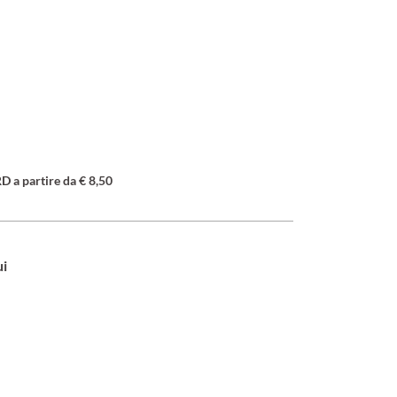
a partire da € 8,50
ui