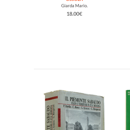
Giarda Mario.
€
18.00€