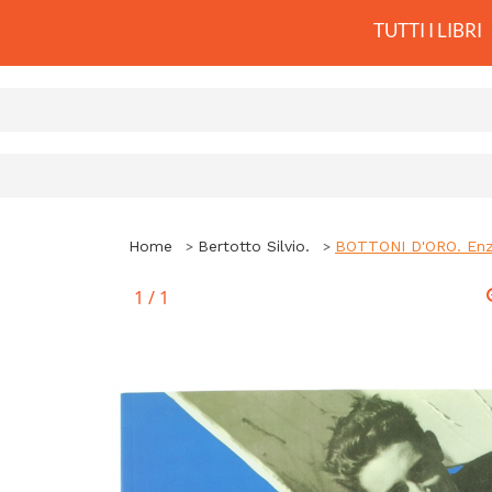
TUTTI I LIBRI
Home
Bertotto Silvio.
BOTTONI D'ORO. Enzo 
1
/
1