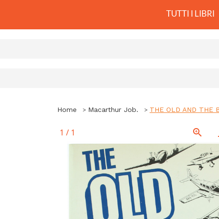
TUTTI I LIBRI
Home
Macarthur Job.
THE OLD AND THE BOL
1
/
1