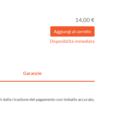
14,00 €
Disponibilità immediata
Garanzie
ivi dalla ricezione del pagamento con imballo accurato,