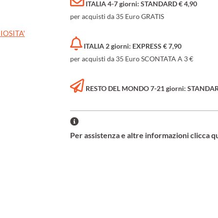
ITALIA 4-7 giorni: STANDARD € 4,90
per acquisti da 35 Euro GRATIS
IOSITA'
ITALIA 2 giorni: EXPRESS € 7,90
per acquisti da 35 Euro SCONTATA A 3 €
RESTO DEL MONDO 7-21 giorni: STANDARD 
Per assistenza e altre informazioni clicca q