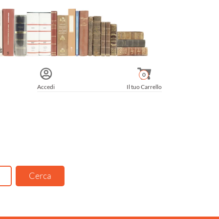
0
Accedi
Il tuo Carrello