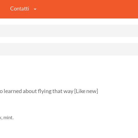
Contatti
earned about flying that way [Like new]
, mint.