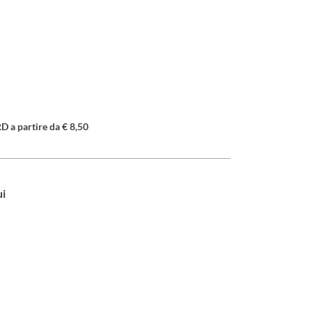
a partire da € 8,50
ui