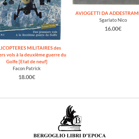
AVIOGETTI DA ADDESTRA
Sgarlato Nico
16.00€
ICOPTERES MILITAIRES des
rs vols à la deuxième guerre du
Golfe [Etat de neuf]
Facon Patrick
18.00€