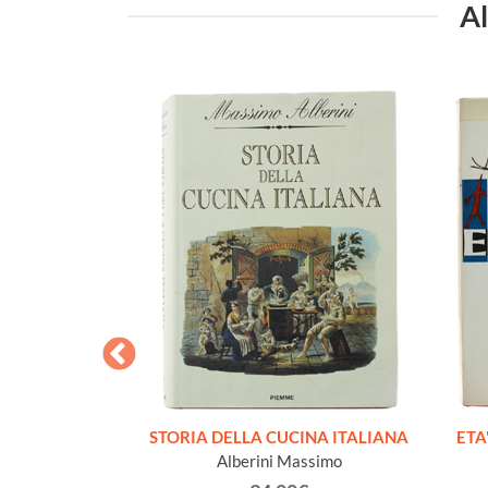
Al
. La fotografia
STORIA DELLA CUCINA ITALIANA
ETA'
Natura e giardino
Alberini Massimo
andi fotografi.