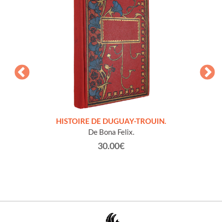
LLES
HISTOIRE DE DUGUAY-TROUIN.
 et
De Bona Felix.
30.00€