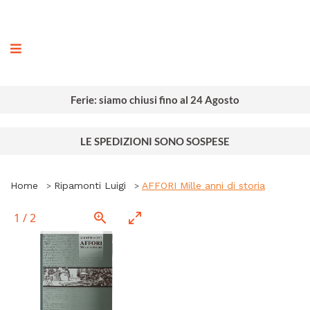
ografia
Ferie: siamo chiusi fino al 24 Agosto
LE SPEDIZIONI SONO SOSPESE
Home
Ripamonti Luigi
AFFORI Mille anni di storia
1
/
2