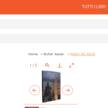
TUTTI I LIBRI
Home
Richer Xavier.
PARIS DE REVE
1
/
5