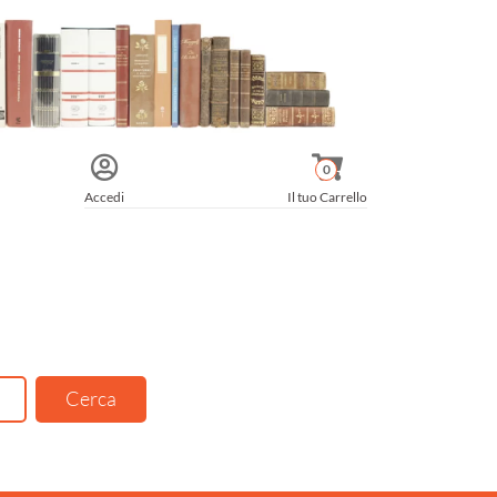
0
Accedi
Il tuo Carrello