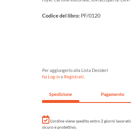
Codice del libro:
PF/0120
Per aggiungerlo alla Lista Desideri
fai Log-in
o
Registrati
.
Spedizione
Pagamento
L'ordine viene spedito entro 2 giorni lavorat
sicuro e protettivo.