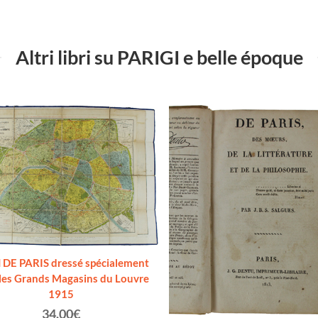
Altri libri su PARIGI e belle époque
DE PARIS dressé spécialement
les Grands Magasins du Louvre
1915
34.00€