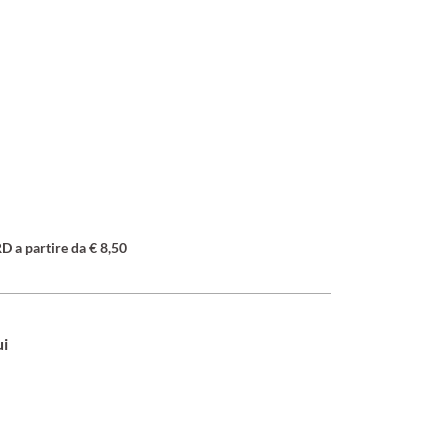
a partire da € 8,50
ui