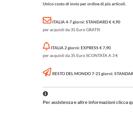
Unico costo di invio per ordine di più articoli.
ITALIA 4-7 giorni: STANDARD € 4,90
per acquisti da 35 Euro GRATIS
ITALIA 2 giorni: EXPRESS € 7,90
per acquisti da 35 Euro SCONTATA A 3 €
RESTO DEL MONDO 7-21 giorni: STANDARD 
Per assistenza e altre informazioni clicca q