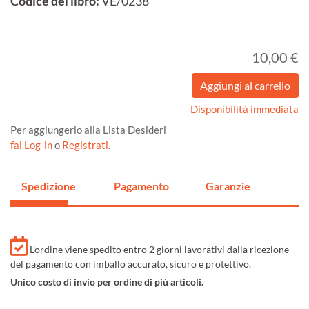
Codice del libro:
VE/0238
10,00 €
Disponibilità immediata
Per aggiungerlo alla Lista Desideri
fai Log-in
o
Registrati
.
Spedizione
Pagamento
Garanzie
L'ordine viene spedito entro 2 giorni lavorativi dalla ricezione
del pagamento con imballo accurato, sicuro e protettivo.
Unico costo di invio per ordine di più articoli.