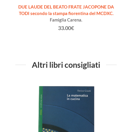
ANNI:
DUE LAUDE DEL BEATO FRATE JACOPONE DA
LAVORI
2013
TODI secondo la stampa fiorentina del MCDXC.
Famiglia Carena.
33.00€
Altri libri consigliati