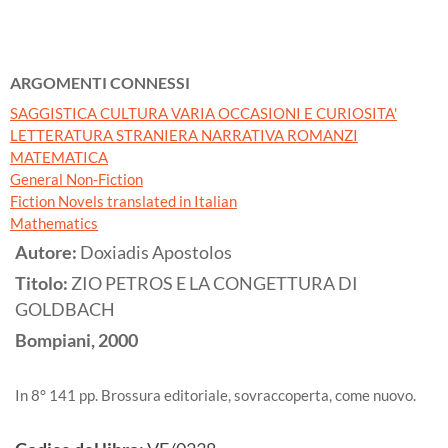
ARGOMENTI CONNESSI
SAGGISTICA CULTURA VARIA OCCASIONI E CURIOSITA'
LETTERATURA STRANIERA NARRATIVA ROMANZI
MATEMATICA
General Non-Fiction
Fiction Novels translated in Italian
Mathematics
Autore:
Doxiadis Apostolos
Titolo:
ZIO PETROS E LA CONGETTURA DI
GOLDBACH
Bompiani,
2000
In 8° 141 pp. Brossura editoriale, sovraccoperta, come nuovo.