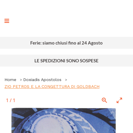
ografia
Ferie: siamo chiusi fino al 24 Agosto
LE SPEDIZIONI SONO SOSPESE
Home
Doxiadis Apostolos
ZIO PETROS E LA CONGETTURA DI GOLDBACH
1
/
1