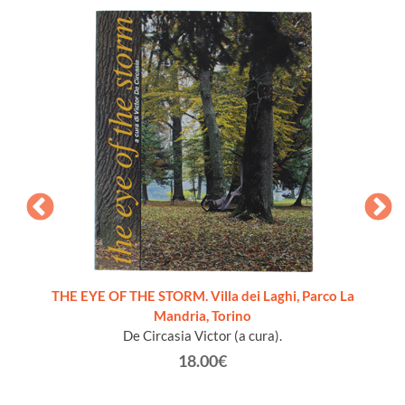
THE EYE OF THE STORM. Villa dei Laghi, Parco La
Mandria, Torino
De Circasia Victor (a cura).
18.00€