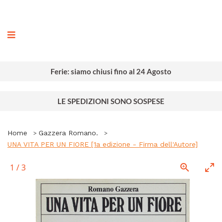
ografia
Ferie: siamo chiusi fino al 24 Agosto
LE SPEDIZIONI SONO SOSPESE
Home
Gazzera Romano.
UNA VITA PER UN FIORE [1a edizione - Firma dell'Autore]
1
/
3