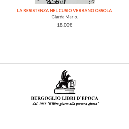
LA RESISTENZA NEL CUSIO VERBANO OSSOLA
IL CAL
Giarda Mario.
18.00€