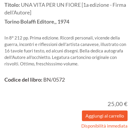
Titolo:
UNA VITA PER UN FIORE [1a edizione - Firma
dell'Autore]
Torino
Bolaffi Editore,,
1974
In 8° 212 pp. Prima edizione. Ricordi personali, vicende della
guerra, incontri e riflessioni dell'artista canavese, illustrato con
16 tavole fuori testo, ed alcuni disegni. Bella dedica autografa
dell'Autore all'occhietto. Legatura cartoncino originale con
risvolti. Ottimo, freschisssimo volume.
Codice del libro:
BN/0572
25,00 €
Disponibilità immediata