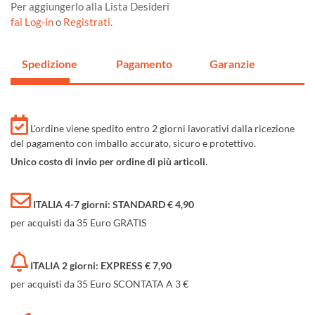
Per aggiungerlo alla Lista Desideri
fai Log-in
o
Registrati
.
Spedizione
Pagamento
Garanzie
L'ordine viene spedito entro 2 giorni lavorativi dalla ricezione
del pagamento con imballo accurato, sicuro e protettivo.
Unico costo di invio per ordine di più articoli.
ITALIA 4-7 giorni: STANDARD € 4,90
per acquisti da 35 Euro GRATIS
ITALIA 2 giorni: EXPRESS € 7,90
per acquisti da 35 Euro SCONTATA A 3 €