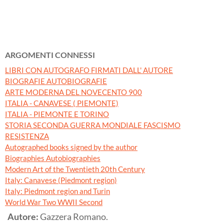
ARGOMENTI CONNESSI
LIBRI CON AUTOGRAFO FIRMATI DALL' AUTORE
BIOGRAFIE AUTOBIOGRAFIE
ARTE MODERNA DEL NOVECENTO 900
ITALIA - CANAVESE ( PIEMONTE)
ITALIA - PIEMONTE E TORINO
STORIA SECONDA GUERRA MONDIALE FASCISMO
RESISTENZA
Autographed books signed by the author
Biographies Autobiographies
Modern Art of the Twentieth 20th Century
Italy: Canavese (Piedmont region)
Italy: Piedmont region and Turin
World War Two WWII Second
Autore:
Gazzera Romano.