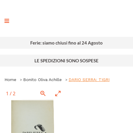
ografia
Ferie: siamo chiusi fino al 24 Agosto
LE SPEDIZIONI SONO SOSPESE
Home
Bonito Oliva Achille
DARIO SERRA: TIGRI
1
/
2