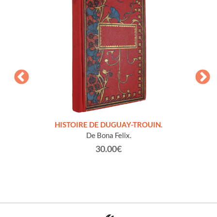
LLES
HISTOIRE DE DUGUAY-TROUIN.
 et
De Bona Felix.
30.00€