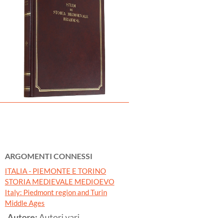
ARGOMENTI CONNESSI
ITALIA - PIEMONTE E TORINO
STORIA MEDIEVALE MEDIOEVO
Italy: Piedmont region and Turin
Middle Ages
Autore:
Autori vari.