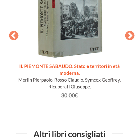
ords du
IL PIEMONTE SABAUDO. Stato e territori in età
moderna.
Merlin Pierpaolo, Rosso Claudio, Symcox Geoffrey,
Ricuperati Giuseppe.
30.00€
Altri libri consigliati