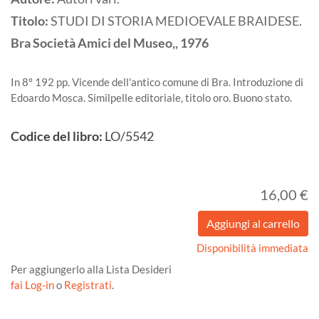
Titolo:
STUDI DI STORIA MEDIOEVALE BRAIDESE.
Bra
Società Amici del Museo,,
1976
In 8º 192 pp. Vicende dell'antico comune di Bra. Introduzione di
Edoardo Mosca. Similpelle editoriale, titolo oro. Buono stato.
Codice del libro:
LO/5542
16,00 €
Disponibilità immediata
Per aggiungerlo alla Lista Desideri
fai Log-in
o
Registrati
.