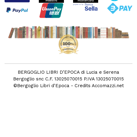
BERGOGLIO LIBRI D’EPOCA di Lucia e Serena
Bergoglio snc C.F. 13025070015 P.IVA 13025070015
©
Bergoglio Libri d'Epoca
- Credits
Accomazzi.net