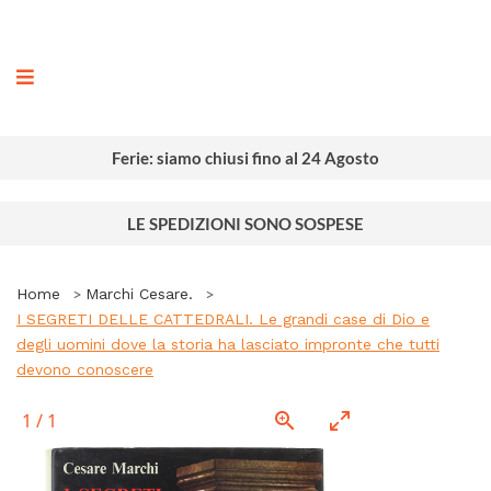
ografia
Ferie: siamo chiusi fino al 24 Agosto
LE SPEDIZIONI SONO SOSPESE
Home
Marchi Cesare.
I SEGRETI DELLE CATTEDRALI. Le grandi case di Dio e
degli uomini dove la storia ha lasciato impronte che tutti
devono conoscere
1
/
1