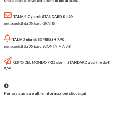
Unico costo di invio per ordine di più articoli.
ITALIA 4-7 giorni: STANDARD € 4,90
per acquisti da 35 Euro GRATIS
ITALIA 2 giorni: EXPRESS € 7,90
per acquisti da 35 Euro SCONTATA A 3 €
RESTO DEL MONDO 7-21 giorni: STANDARD a partire da €
8,50
Per assistenza e altre informazioni clicca qui