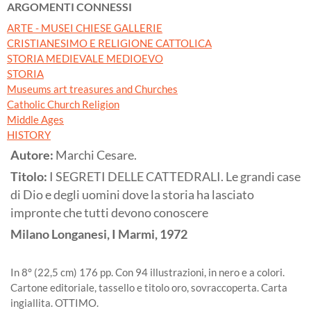
ARGOMENTI CONNESSI
ARTE - MUSEI CHIESE GALLERIE
CRISTIANESIMO E RELIGIONE CATTOLICA
STORIA MEDIEVALE MEDIOEVO
STORIA
Museums art treasures and Churches
Catholic Church Religion
Middle Ages
HISTORY
Autore:
Marchi Cesare.
Titolo:
I SEGRETI DELLE CATTEDRALI. Le grandi case
di Dio e degli uomini dove la storia ha lasciato
impronte che tutti devono conoscere
Milano
Longanesi, I Marmi,
1972
In 8° (22,5 cm) 176 pp. Con 94 illustrazioni, in nero e a colori.
Cartone editoriale, tassello e titolo oro, sovraccoperta. Carta
ingiallita. OTTIMO.