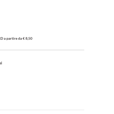
a partire da € 8,50
ui