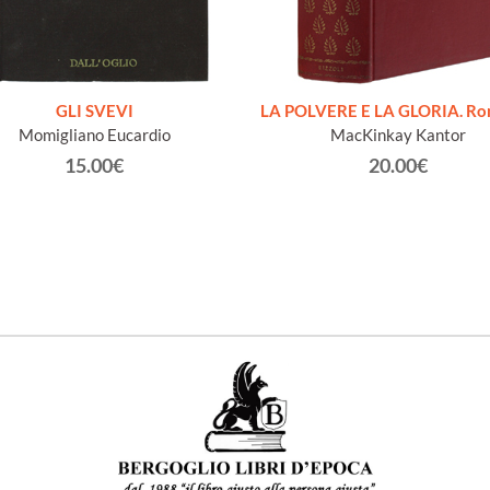
GLI SVEVI
LA POLVERE E LA GLORIA. R
Momigliano Eucardio
MacKinkay Kantor
15.00€
20.00€