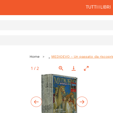
TUTTI I LIBRI
Home
MEDIOEVO - Un passato da riscopri
1
/
2