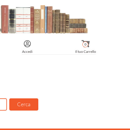
0
Accedi
Il tuo Carrello