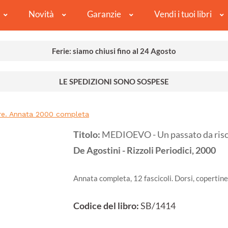
Novità
Garanzie
Vendi i tuoi libri
Ferie: siamo chiusi fino al 24 Agosto
LE SPEDIZIONI SONO SOSPESE
re. Annata 2000 completa
Titolo:
MEDIOEVO - Un passato da risc
De Agostini - Rizzoli Periodici,
2000
Annata completa, 12 fascicoli. Dorsi, copertine
Codice del libro:
SB/1414