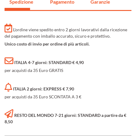
Spedizione
Pagamento
Garanzie
L'ordine viene spedito entro 2 giorni lavorativi dalla ricezione
del pagamento con imballo accurato, sicuro e protettivo.
Unico costo di invio per ordine di più articoli.
ITALIA 4-7 giorni: STANDARD € 4,90
per acquisti da 35 Euro GRATIS
ITALIA 2 giorni: EXPRESS € 7,90
per acquisti da 35 Euro SCONTATA A 3 €
RESTO DEL MONDO 7-21 giorni: STANDARD a partire da €
8,50