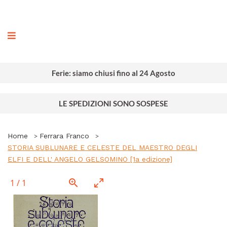
ografia
Ferie: siamo chiusi fino al 24 Agosto
LE SPEDIZIONI SONO SOSPESE
Home
Ferrara Franco
STORIA SUBLUNARE E CELESTE DEL MAESTRO DEGLI
ELFI E DELL' ANGELO GELSOMINO [1a edizione]
1
/
1