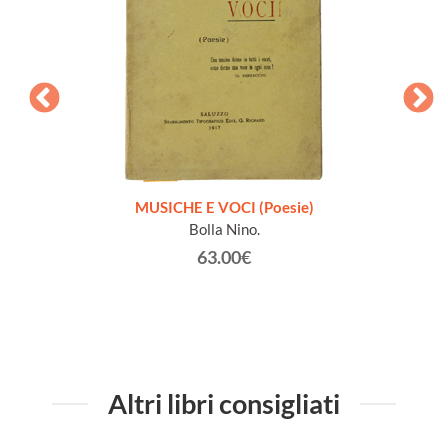
zione
MUSICHE E VOCI (Poesie)
Bolla Nino.
63.00€
Altri libri consigliati