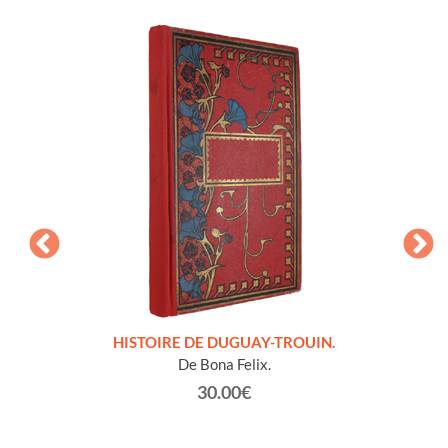
LLES
HISTOIRE DE DUGUAY-TROUIN.
 et
De Bona Felix.
30.00€