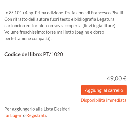
In 8° 101+4 pp. Prima edizione. Prefazione di Francesco Piselli.
Con ritratto dell'autore fuori testo e bibliografia Legatura
cartoncino editoriale, con sovraccoperta (lievi ingialliture).
Volume freschissimo: forse mai letto (pagine e dorso
perfettamene compatti).
Codice del libro:
PT/1020
49,00 €
Disponibilità immediata
Per aggiungerlo alla Lista Desideri
fai Log-in
o
Registrati
.