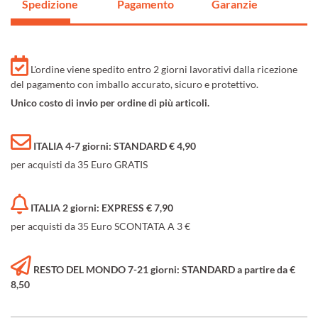
Spedizione
Pagamento
Garanzie
L'ordine viene spedito entro 2 giorni lavorativi dalla ricezione
del pagamento con imballo accurato, sicuro e protettivo.
Unico costo di invio per ordine di più articoli.
ITALIA 4-7 giorni: STANDARD € 4,90
per acquisti da 35 Euro GRATIS
ITALIA 2 giorni: EXPRESS € 7,90
per acquisti da 35 Euro SCONTATA A 3 €
RESTO DEL MONDO 7-21 giorni: STANDARD a partire da €
8,50