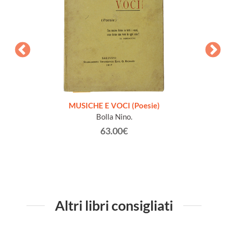
zione
MUSICHE E VOCI (Poesie)
Bolla Nino.
63.00€
Altri libri consigliati