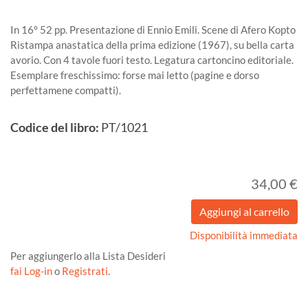
In 16° 52 pp. Presentazione di Ennio Emili. Scene di Afero Kopto
Ristampa anastatica della prima edizione (1967), su bella carta
avorio. Con 4 tavole fuori testo. Legatura cartoncino editoriale.
Esemplare freschissimo: forse mai letto (pagine e dorso
perfettamene compatti).
Codice del libro:
PT/1021
34,00 €
Disponibilità immediata
Per aggiungerlo alla Lista Desideri
fai Log-in
o
Registrati
.