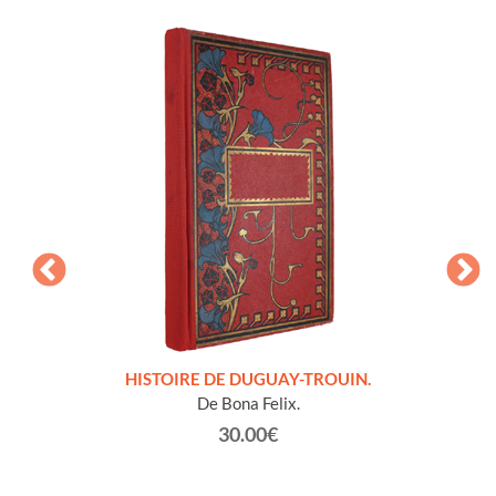
LLES
HISTOIRE DE DUGUAY-TROUIN.
 et
De Bona Felix.
30.00€