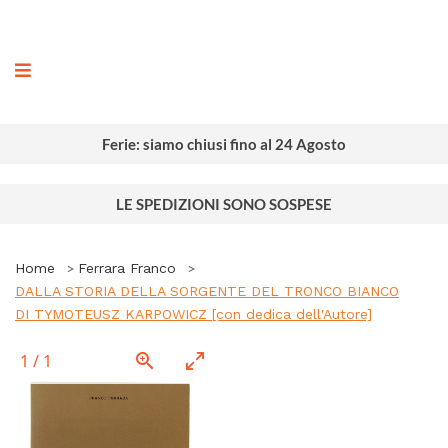
ografia
Ferie: siamo chiusi fino al 24 Agosto
LE SPEDIZIONI SONO SOSPESE
Home
Ferrara Franco
DALLA STORIA DELLA SORGENTE DEL TRONCO BIANCO
DI TYMOTEUSZ KARPOWICZ [con dedica dell'Autore]
1
/
1