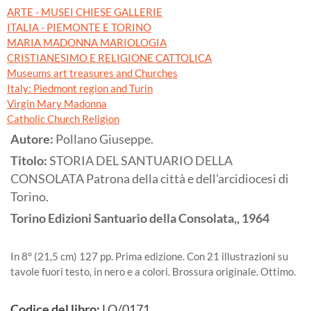
ARTE - MUSEI CHIESE GALLERIE
ITALIA - PIEMONTE E TORINO
MARIA MADONNA MARIOLOGIA
CRISTIANESIMO E RELIGIONE CATTOLICA
Museums art treasures and Churches
Italy: Piedmont region and Turin
Virgin Mary Madonna
Catholic Church Religion
Autore:
Pollano Giuseppe.
Titolo:
STORIA DEL SANTUARIO DELLA
CONSOLATA Patrona della città e dell'arcidiocesi di
Torino.
Torino
Edizioni Santuario della Consolata,,
1964
In 8° (21,5 cm) 127 pp. Prima edizione. Con 21 illustrazioni su
tavole fuori testo, in nero e a colori. Brossura originale. Ottimo.
Codice del libro:
LO/0171