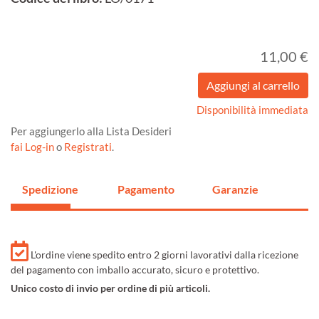
11,00 €
Disponibilità immediata
Per aggiungerlo alla Lista Desideri
fai Log-in
o
Registrati
.
Spedizione
Pagamento
Garanzie
L'ordine viene spedito entro 2 giorni lavorativi dalla ricezione
del pagamento con imballo accurato, sicuro e protettivo.
Unico costo di invio per ordine di più articoli.