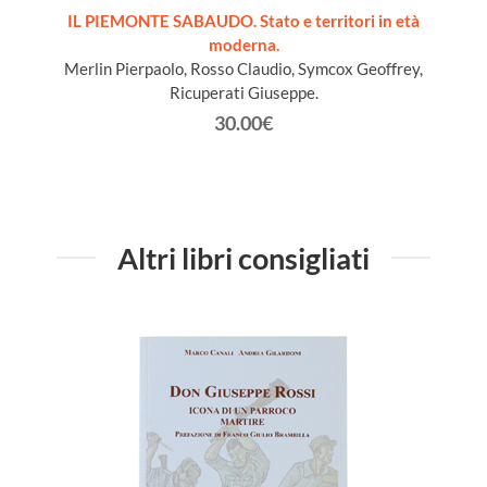
ords du
IL PIEMONTE SABAUDO. Stato e territori in età
moderna.
Merlin Pierpaolo, Rosso Claudio, Symcox Geoffrey,
Ricuperati Giuseppe.
30.00€
Altri libri consigliati