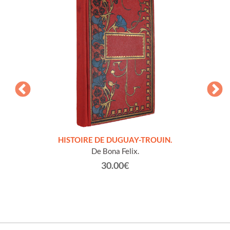
LLES
HISTOIRE DE DUGUAY-TROUIN.
 et
De Bona Felix.
30.00€