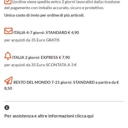
L'ordine viene spedito entro 2 giorni lavorativi dalla ricezione
del pagamento con imballo accurato, sicuro e protettivo.
Unico costo di invio per ordine di più articoli.
ITALIA 4-7 giorni: STANDARD € 4,90
per acquisti da 35 Euro GRATIS
ITALIA 2 giorni: EXPRESS € 7,90
per acquisti da 35 Euro SCONTATA A 3 €
RESTO DEL MONDO 7-21 giorni: STANDARD a partire da €
8,50
Per assistenza e altre informazioni clicca qui