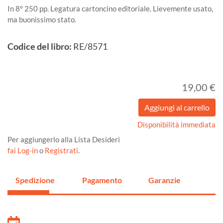
In 8° 250 pp. Legatura cartoncino editoriale. Lievemente usato,
ma buonissimo stato.
Codice del libro:
RE/8571
19,00 €
Disponibilità immediata
Per aggiungerlo alla Lista Desideri
fai Log-in
o
Registrati
.
Spedizione
Pagamento
Garanzie