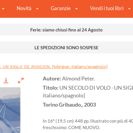
Novità
Garanzie
Vendi i tuoi libri
Ferie: siamo chiusi fino al 24 Agosto
LE SPEDIZIONI SONO SOSPESE
UN SIGLO DE AVIACION. [bilingue: italiano/spagnolo]
Autore:
Almond Peter.
Titolo:
UN SECOLO DI VOLO - UN SIGL
italiano/spagnolo]
Torino
Gribaudo,,
2003
In 16º (19,5 cm) 448 pp. Illustrato con più di 
freschssimo: COME NUOVO.