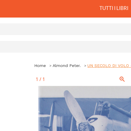
TUTTI I LIBRI
Home
Almond Peter.
UN SECOLO DI VOLO - 
1
/
1