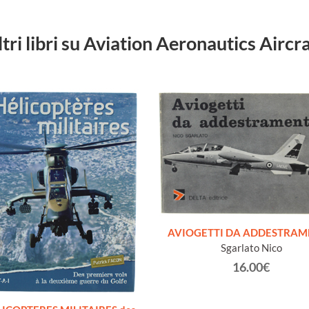
ltri libri su Aviation Aeronautics Aircra
AVIOGETTI DA ADDESTRA
Sgarlato Nico
16.00€