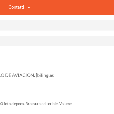
Contatti
O DE AVIACION. [bilingue:
400 foto d'epoca. Brossura editoriale. Volume