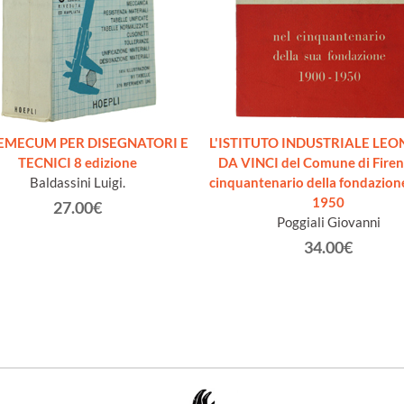
MECUM PER DISEGNATORI E
L'ISTITUTO INDUSTRIALE LE
TECNICI 8 edizione
DA VINCI del Comune di Firen
Baldassini Luigi.
cinquantenario della fondazion
1950
27.00€
Poggiali Giovanni
34.00€