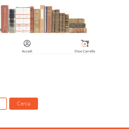
0
Accedi
Il tuo Carrello