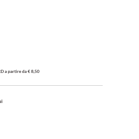
a partire da € 8,50
ui