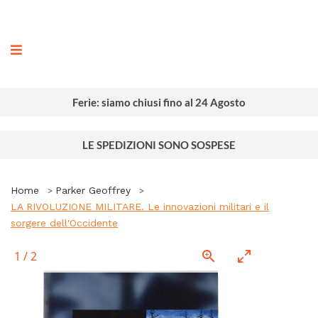
ografia
Ferie: siamo chiusi fino al 24 Agosto
LE SPEDIZIONI SONO SOSPESE
Home
Parker Geoffrey
LA RIVOLUZIONE MILITARE. Le innovazioni militari e il
sorgere dell'Occidente
1
/
2