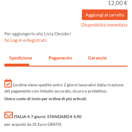
12,00 €
Disponibilità immediata
Per aggiungerlo alla Lista Desideri
fai Log-in
o
Registrati
.
Spedizione
Pagamento
Garanzie
L'ordine viene spedito entro 2 giorni lavorativi dalla ricezione
del pagamento con imballo accurato, sicuro e protettivo.
Unico costo di invio per ordine di più articoli.
ITALIA 4-7 giorni: STANDARD € 4,90
per acquisti da 35 Euro GRATIS