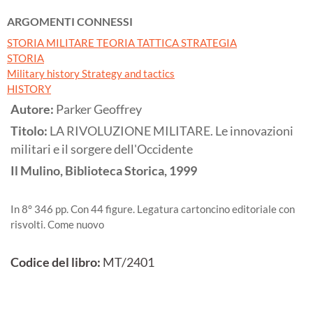
ARGOMENTI CONNESSI
STORIA MILITARE TEORIA TATTICA STRATEGIA
STORIA
Military history Strategy and tactics
HISTORY
Autore:
Parker Geoffrey
Titolo:
LA RIVOLUZIONE MILITARE. Le innovazioni
militari e il sorgere dell'Occidente
Il Mulino, Biblioteca Storica,
1999
In 8° 346 pp. Con 44 figure. Legatura cartoncino editoriale con
risvolti. Come nuovo
Codice del libro:
MT/2401