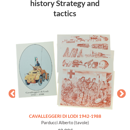
history Strategy and
tactics
CAVALLEGGERI DI LODI 1942-1988
Parducci Alberto (tavole)
 LATINA