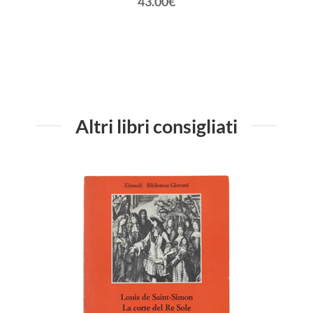
43.00€
TA'
Altri libri consigliati