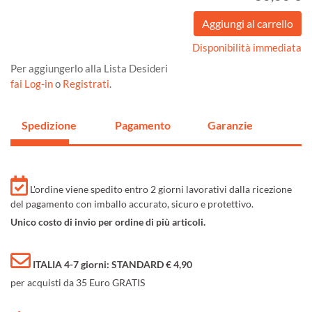
Disponibilità immediata
Per aggiungerlo alla Lista Desideri
fai Log-in
o
Registrati
.
Spedizione
Pagamento
Garanzie
L'ordine viene spedito entro 2 giorni lavorativi dalla ricezione
del pagamento con imballo accurato, sicuro e protettivo.
Unico costo di invio per ordine di più articoli.
ITALIA 4-7 giorni: STANDARD € 4,90
per acquisti da 35 Euro GRATIS