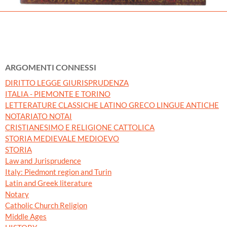
ARGOMENTI CONNESSI
DIRITTO LEGGE GIURISPRUDENZA
ITALIA - PIEMONTE E TORINO
LETTERATURE CLASSICHE LATINO GRECO LINGUE ANTICHE
NOTARIATO NOTAI
CRISTIANESIMO E RELIGIONE CATTOLICA
STORIA MEDIEVALE MEDIOEVO
STORIA
Law and Jurisprudence
Italy: Piedmont region and Turin
Latin and Greek literature
Notary
Catholic Church Religion
Middle Ages