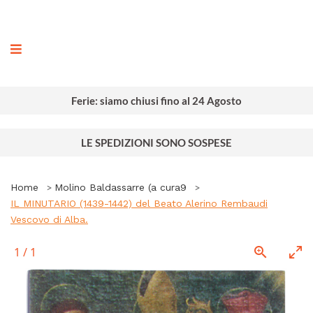
ografia
Ferie: siamo chiusi fino al 24 Agosto
LE SPEDIZIONI SONO SOSPESE
Home
Molino Baldassarre (a cura9
IL MINUTARIO (1439-1442) del Beato Alerino Rembaudi
Vescovo di Alba.
1
/
1