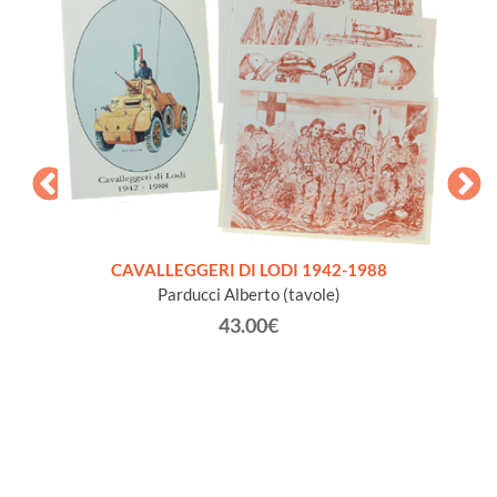
CAVALLEGGERI DI LODI 1942-1988
Parducci Alberto (tavole)
 LATINA
43.00€
TA'