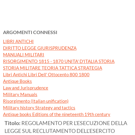
ARGOMENTI CONNESSI
LIBRI ANTICHI
DIRITTO LEGGE GIURISPRUDENZA
MANUALI MILITARI
RISORGIMENTO 1815 - 1870 UNITA' D'ITALIA STORIA
STORIA MILITARE TEORIA TATTICA STRATEGIA
Libri Antichi Libri Dell' Ottocento 800 1800
Antique Books
Law and Jurisprudence
Military Manuals
Risorgimento (Italian unification)
Military history Strategy and tactics
Antique books Editions of the nineteenth 19th century
Titolo:
REGOLAMENTO PER L'ESECUZIONE DELLA
LEGGE SUL RECLUTAMENTO DELL'ESERCITO