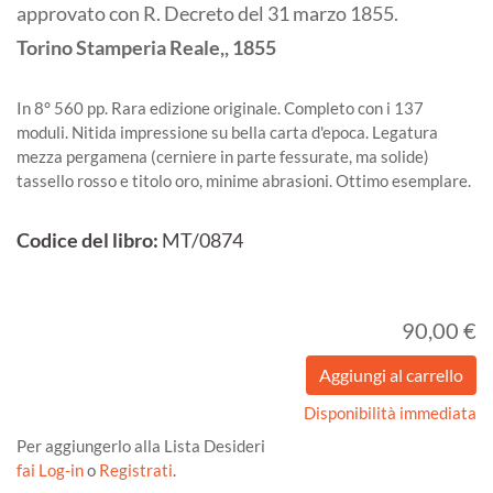
approvato con R. Decreto del 31 marzo 1855.
Torino
Stamperia Reale,,
1855
In 8° 560 pp. Rara edizione originale. Completo con i 137
moduli. Nitida impressione su bella carta d'epoca. Legatura
mezza pergamena (cerniere in parte fessurate, ma solide)
tassello rosso e titolo oro, minime abrasioni. Ottimo esemplare.
Codice del libro:
MT/0874
90,00 €
Disponibilità immediata
Per aggiungerlo alla Lista Desideri
fai Log-in
o
Registrati
.