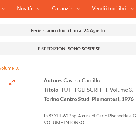
Novità
Garanzie
Vendi i tuoi libri
Ferie: siamo chiusi fino al 24 Agosto
LE SPEDIZIONI SONO SOSPESE
Volume 3.
Autore:
Cavour Camillo
Titolo:
TUTTI GLI SCRITTI. Volume 3.
Torino
Centro Studi Piemontesi,
1976
In 8° XIII-627pp. A cura di Carlo Pischedda e
VOLUME INTONSO.