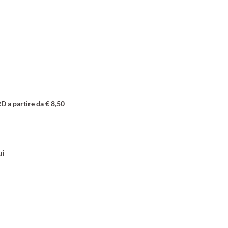
a partire da € 8,50
ui