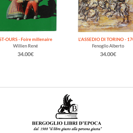
ST-OURS - Foire millenaire
L'ASSEDIO DI TORINO - 1
Willien René
Fenoglio Alberto
34.00€
34.00€