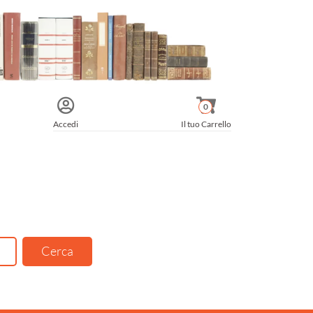
0
Accedi
Il tuo Carrello