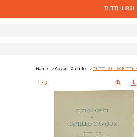
TUTTI I LIBRI
Home
Cavour Camillo
TUTTI GLI SCRITTI. 
1
/
3