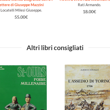
lettere di Giuseppe Mazzini
Rati Armando.
Locatelli Milesi Giuseppe.
18.00€
55.00€
Altri libri consigliati