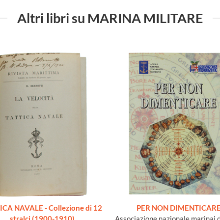
Altri libri su MARINA MILITARE
ICA NAVALE - Collezione di 12
PER NON DIMENTICAR
stralci (1900-1910)
Associazione nazionale marinai d'