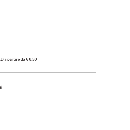
a partire da € 8,50
ui