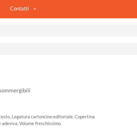
Contatti
 sommergibili
 testo. Legatura cartoncino editoriale. Copertina
e adesiva. Volume freschissimo.