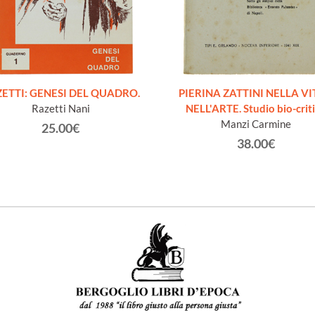
ETTI: GENESI DEL QUADRO.
PIERINA ZATTINI NELLA VI
Razetti Nani
NELL'ARTE. Studio bio-crit
Manzi Carmine
25.00€
38.00€