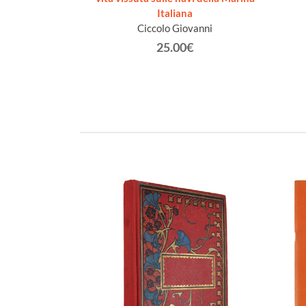
Italiana
€
Ciccolo Giovanni
25.00€