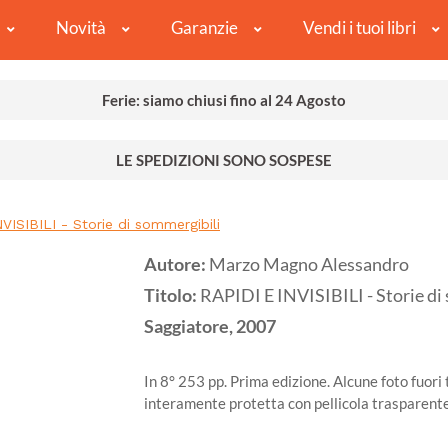
Novità
Garanzie
Vendi i tuoi libri
Ferie: siamo chiusi fino al 24 Agosto
LE SPEDIZIONI SONO SOSPESE
VISIBILI - Storie di sommergibili
Autore:
Marzo Magno Alessandro
Titolo:
RAPIDI E INVISIBILI - Storie di
Saggiatore,
2007
In 8° 253 pp. Prima edizione. Alcune foto fuori
interamente protetta con pellicola trasparent