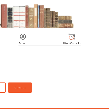
0
Accedi
Il tuo Carrello