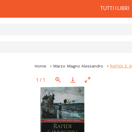
TUTTI I LIBRI
Home
Marzo Magno Alessandro
RAPIDI E IN
1
/
1