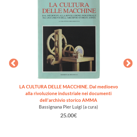
re [come
LA CULTURA DELLE MACCHINE. Dal medioevo
VADE
alla rivoluzione industriale nei documenti
dell'archivio storico AMMA
Bassignana Pier Luigi (a cura)
25.00€