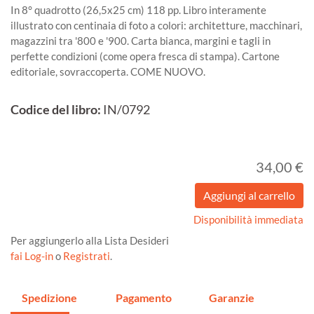
In 8° quadrotto (26,5x25 cm) 118 pp. Libro interamente
illustrato con centinaia di foto a colori: architetture, macchinari,
magazzini tra '800 e '900. Carta bianca, margini e tagli in
perfette condizioni (come opera fresca di stampa). Cartone
editoriale, sovraccoperta. COME NUOVO.
Codice del libro:
IN/0792
34,00 €
Disponibilità immediata
Per aggiungerlo alla Lista Desideri
fai Log-in
o
Registrati
.
Spedizione
Pagamento
Garanzie