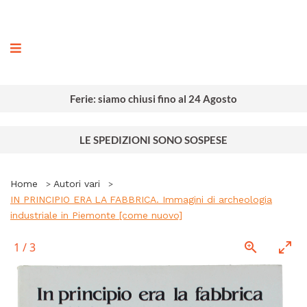
ografia
Ferie: siamo chiusi fino al 24 Agosto
LE SPEDIZIONI SONO SOSPESE
Home
Autori vari
IN PRINCIPIO ERA LA FABBRICA. Immagini di archeologia
industriale in Piemonte [come nuovo]
1
/
3