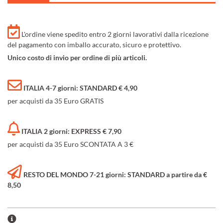
L'ordine viene spedito entro 2 giorni lavorativi dalla ricezione
del pagamento con imballo accurato, sicuro e protettivo.
Unico costo di invio per ordine di più articoli.
ITALIA 4-7 giorni: STANDARD € 4,90
per acquisti da 35 Euro GRATIS
ITALIA 2 giorni: EXPRESS € 7,90
per acquisti da 35 Euro SCONTATA A 3 €
RESTO DEL MONDO 7-21 giorni: STANDARD a partire da €
8,50