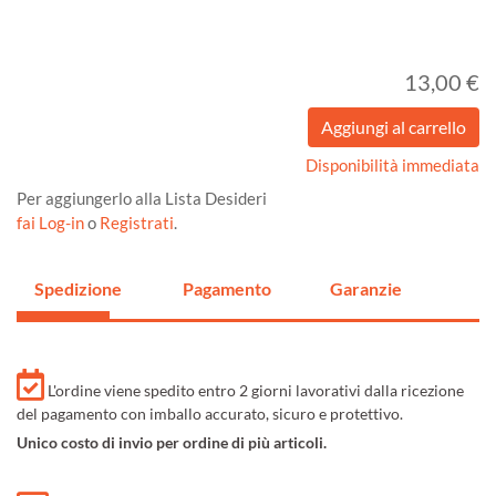
13,00 €
Disponibilità immediata
Per aggiungerlo alla Lista Desideri
fai Log-in
o
Registrati
.
Spedizione
Pagamento
Garanzie
L'ordine viene spedito entro 2 giorni lavorativi dalla ricezione
del pagamento con imballo accurato, sicuro e protettivo.
Unico costo di invio per ordine di più articoli.