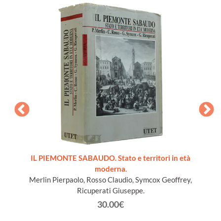
ords du
IL PIEMONTE SABAUDO. Stato e territori in età
moderna.
Merlin Pierpaolo, Rosso Claudio, Symcox Geoffrey,
Ricuperati Giuseppe.
30.00€