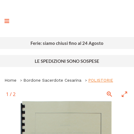
ografia
Ferie: siamo chiusi fino al 24 Agosto
LE SPEDIZIONI SONO SOSPESE
Home
Bordone Sacerdote Cesarina
POLISTORIE
1
/
2