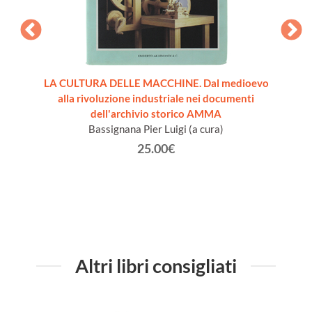
re [come
LA CULTURA DELLE MACCHINE. Dal medioevo
VADE
alla rivoluzione industriale nei documenti
dell'archivio storico AMMA
Bassignana Pier Luigi (a cura)
25.00€
Altri libri consigliati