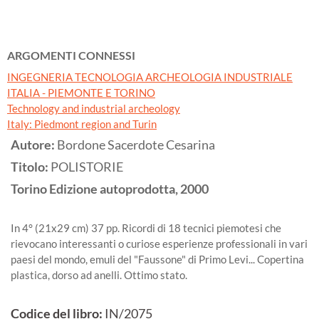
ARGOMENTI CONNESSI
INGEGNERIA TECNOLOGIA ARCHEOLOGIA INDUSTRIALE
ITALIA - PIEMONTE E TORINO
Technology and industrial archeology
Italy: Piedmont region and Turin
Autore:
Bordone Sacerdote Cesarina
Titolo:
POLISTORIE
Torino
Edizione autoprodotta,
2000
In 4° (21x29 cm) 37 pp. Ricordi di 18 tecnici piemotesi che
rievocano interessanti o curiose esperienze professionali in vari
paesi del mondo, emuli del "Faussone" di Primo Levi... Copertina
plastica, dorso ad anelli. Ottimo stato.
Codice del libro:
IN/2075