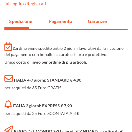
fai Log-in
o
Registrati
.
Spedizione
Pagamento
Garanzie
L'ordine viene spedito entro 2 giorni lavorativi dalla ricezione
del pagamento con imballo accurato, sicuro e protettivo.
Unico costo di invio per ordine di più articoli.
ITALIA 4-7 giorni: STANDARD € 4,90
per acquisti da 35 Euro GRATIS
ITALIA 2 giorni: EXPRESS € 7,90
per acquisti da 35 Euro SCONTATA A 3 €
RESTO DEL MONDO 7-21 giorni: STANDARD a partire da €