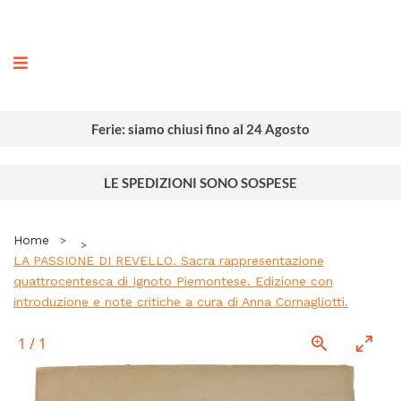
ografia
Ferie: siamo chiusi fino al 24 Agosto
LE SPEDIZIONI SONO SOSPESE
Home
LA PASSIONE DI REVELLO. Sacra rappresentazione
quattrocentesca di Ignoto Piemontese. Edizione con
introduzione e note critiche a cura di Anna Cornagliotti.
1
/
1