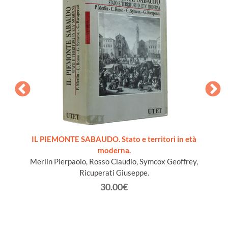
ords du
IL PIEMONTE SABAUDO. Stato e territori in età
moderna.
Merlin Pierpaolo, Rosso Claudio, Symcox Geoffrey,
Ricuperati Giuseppe.
30.00€