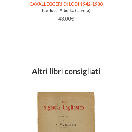
CAVALLEGGERI DI LODI 1942-1988
Parducci Alberto (tavole)
 LATINA
43.00€
TA'
Altri libri consigliati