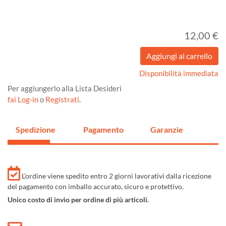
12,00 €
Disponibilità immediata
Per aggiungerlo alla Lista Desideri
fai Log-in
o
Registrati
.
Spedizione
Pagamento
Garanzie
L'ordine viene spedito entro 2 giorni lavorativi dalla ricezione
del pagamento con imballo accurato, sicuro e protettivo.
Unico costo di invio per ordine di più articoli.