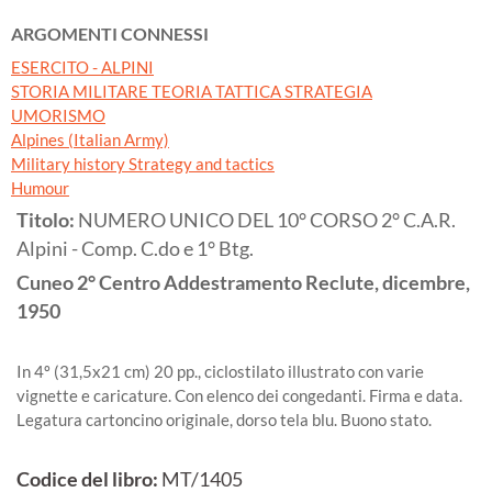
ARGOMENTI CONNESSI
ESERCITO - ALPINI
STORIA MILITARE TEORIA TATTICA STRATEGIA
UMORISMO
Alpines (Italian Army)
Military history Strategy and tactics
Humour
Titolo:
NUMERO UNICO DEL 10° CORSO 2° C.A.R.
Alpini - Comp. C.do e 1° Btg.
Cuneo
2° Centro Addestramento Reclute, dicembre,
1950
In 4º (31,5x21 cm) 20 pp., ciclostilato illustrato con varie
vignette e caricature. Con elenco dei congedanti. Firma e data.
Legatura cartoncino originale, dorso tela blu. Buono stato.
Codice del libro:
MT/1405