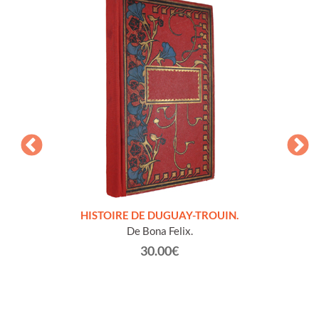
LLES
HISTOIRE DE DUGUAY-TROUIN.
 et
De Bona Felix.
30.00€