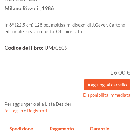
Milano
Rizzoli,,
1986
In 8º (22,5 cm) 128 pp., moltissimi disegni di J.Geyer. Cartone
editoriale, sovraccoperta. Ottimo stato.
Codice del libro:
UM/0809
16,00 €
Disponibilità immediata
Per aggiungerlo alla Lista Desideri
fai Log-in
o
Registrati
.
Spedizione
Pagamento
Garanzie