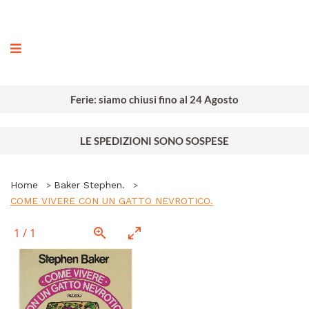
ografia
Ferie: siamo chiusi fino al 24 Agosto
LE SPEDIZIONI SONO SOSPESE
Home
Baker Stephen.
COME VIVERE CON UN GATTO NEVROTICO.
1
/
1