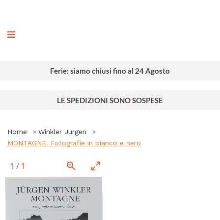
ografia
Ferie: siamo chiusi fino al 24 Agosto
LE SPEDIZIONI SONO SOSPESE
Home
Winkler Jurgen
MONTAGNE. Fotografie in bianco e nero
1
/
1