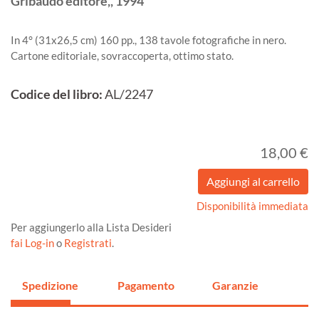
Gribaudo editore,,
1994
In 4° (31x26,5 cm) 160 pp., 138 tavole fotografiche in nero.
Cartone editoriale, sovraccoperta, ottimo stato.
Codice del libro:
AL/2247
18,00 €
Disponibilità immediata
Per aggiungerlo alla Lista Desideri
fai Log-in
o
Registrati
.
Spedizione
Pagamento
Garanzie