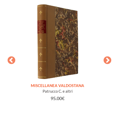
CHISES
MISCELLANEA VALDOSTANA
VECCH
Patrucco C. e altri
95.00€