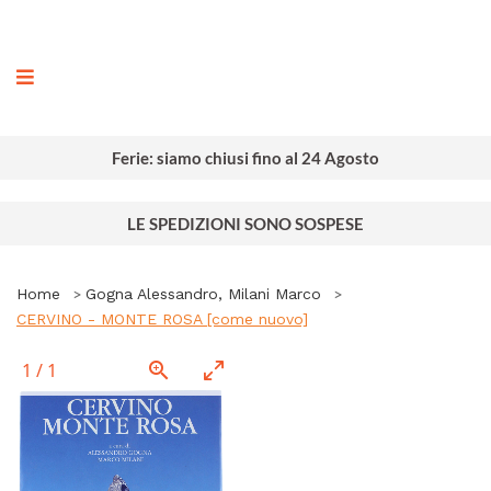
ografia
Ferie: siamo chiusi fino al 24 Agosto
LE SPEDIZIONI SONO SOSPESE
Home
Gogna Alessandro, Milani Marco
CERVINO - MONTE ROSA [come nuovo]
1
/
1