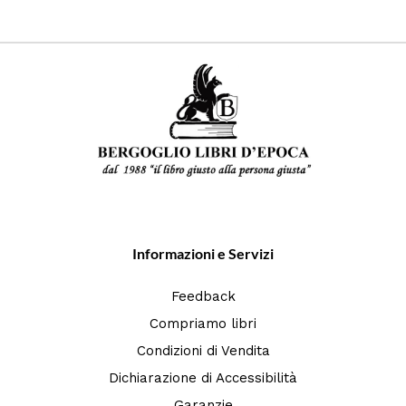
Informazioni e Servizi
Feedback
Compriamo libri
Condizioni di Vendita
Dichiarazione di Accessibilità
Garanzie