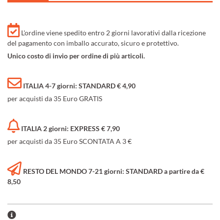
L'ordine viene spedito entro 2 giorni lavorativi dalla ricezione
del pagamento con imballo accurato, sicuro e protettivo.
Unico costo di invio per ordine di più articoli.
ITALIA 4-7 giorni: STANDARD € 4,90
per acquisti da 35 Euro GRATIS
ITALIA 2 giorni: EXPRESS € 7,90
per acquisti da 35 Euro SCONTATA A 3 €
RESTO DEL MONDO 7-21 giorni: STANDARD a partire da €
8,50