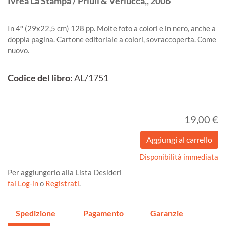
Ivrea
La Stampa / Priuli & Verlucca,,
2006
In 4° (29x22,5 cm) 128 pp. Molte foto a colori e in nero, anche a
doppia pagina. Cartone editoriale a colori, sovraccoperta. Come
nuovo.
Codice del libro:
AL/1751
19,00 €
Disponibilità immediata
Per aggiungerlo alla Lista Desideri
fai Log-in
o
Registrati
.
Spedizione
Pagamento
Garanzie