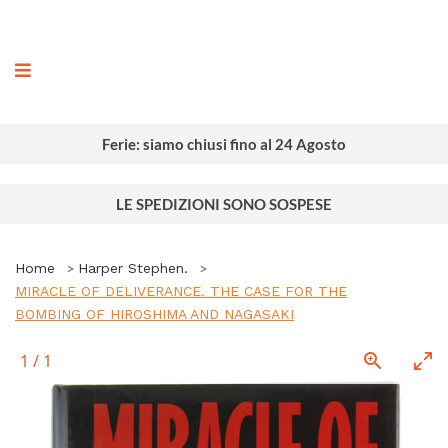
ografia
Ferie: siamo chiusi fino al 24 Agosto
LE SPEDIZIONI SONO SOSPESE
Home
Harper Stephen.
MIRACLE OF DELIVERANCE. THE CASE FOR THE
BOMBING OF HIROSHIMA AND NAGASAKI
1
/
1