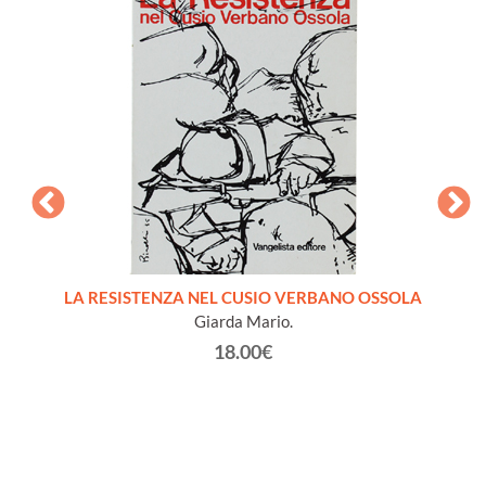
LA RESISTENZA NEL CUSIO VERBANO OSSOLA
IL CAL
Giarda Mario.
18.00€