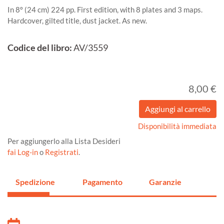
In 8º (24 cm) 224 pp. First edition, with 8 plates and 3 maps.
Hardcover, gilted title, dust jacket. As new.
Codice del libro:
AV/3559
8,00 €
Disponibilità immediata
Per aggiungerlo alla Lista Desideri
fai Log-in
o
Registrati
.
Spedizione
Pagamento
Garanzie