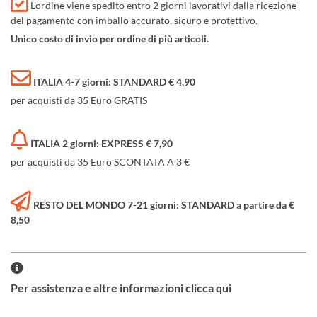
L'ordine viene spedito entro 2 giorni lavorativi dalla ricezione
del pagamento con imballo accurato, sicuro e protettivo.
Unico costo di invio per ordine di più articoli.
ITALIA 4-7 giorni: STANDARD € 4,90
per acquisti da 35 Euro GRATIS
ITALIA 2 giorni: EXPRESS € 7,90
per acquisti da 35 Euro SCONTATA A 3 €
RESTO DEL MONDO 7-21 giorni: STANDARD a partire da €
8,50
Per assistenza e altre informazioni clicca qui