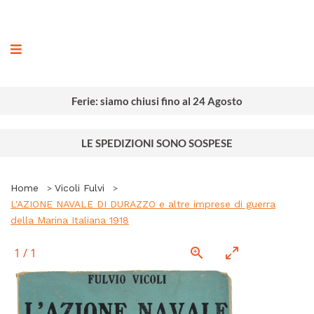
ografia
Ferie: siamo chiusi fino al 24 Agosto
LE SPEDIZIONI SONO SOSPESE
Home
Vicoli Fulvi
L'AZIONE NAVALE DI DURAZZO e altre imprese di guerra
della Marina Italiana 1918
1
/
1