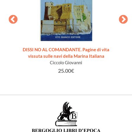
DISSI NO AL COMANDANTE. Pagine di vita
TATTIC
vissuta sulle navi della Marina Italiana
Ciccolo Giovanni
25.00€