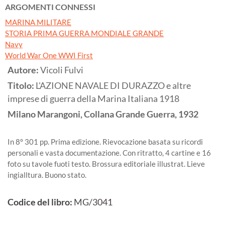
ARGOMENTI CONNESSI
MARINA MILITARE
STORIA PRIMA GUERRA MONDIALE GRANDE
Navy
World War One WWI First
Autore:
Vicoli Fulvi
Titolo:
L'AZIONE NAVALE DI DURAZZO e altre
imprese di guerra della Marina Italiana 1918
Milano
Marangoni, Collana Grande Guerra,
1932
In 8° 301 pp. Prima edizione. Rievocazione basata su ricordi
personali e vasta documentazione. Con ritratto, 4 cartine e 16
foto su tavole fuoti testo. Brossura editoriale illustrat. Lieve
ingialltura. Buono stato.
Codice del libro:
MG/3041