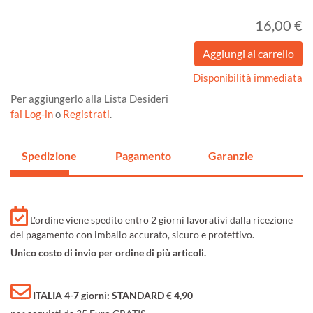
16,00 €
Disponibilità immediata
Per aggiungerlo alla Lista Desideri
fai Log-in
o
Registrati
.
Spedizione
Pagamento
Garanzie
L'ordine viene spedito entro 2 giorni lavorativi dalla ricezione
del pagamento con imballo accurato, sicuro e protettivo.
Unico costo di invio per ordine di più articoli.
ITALIA 4-7 giorni: STANDARD € 4,90