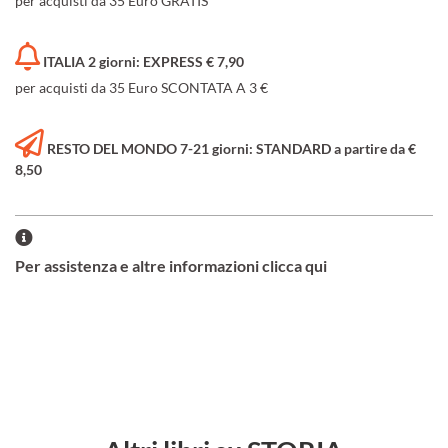
per acquisti da 35 Euro GRATIS
ITALIA 2 giorni: EXPRESS € 7,90
per acquisti da 35 Euro SCONTATA A 3 €
RESTO DEL MONDO 7-21 giorni: STANDARD a partire da €
8,50
Per assistenza e altre informazioni clicca qui