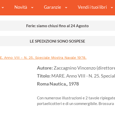
Novità
Garanzie
Vendi i tuoi libri
Ferie: siamo chiusi fino al 24 Agosto
LE SPEDIZIONI SONO SOSPESE
. Anno VIII - N. 25. Speciale Mostra Navale 1978.
Autore:
Zaccagnino Vincenzo (direttor
Titolo:
MARE. Anno VIII - N. 25. Specia
Roma
Nautica,,
1978
Con numerose illustrazioni e 2 tavole ripiegate 
portaelicotteri e di un sommergibile. Brossura 