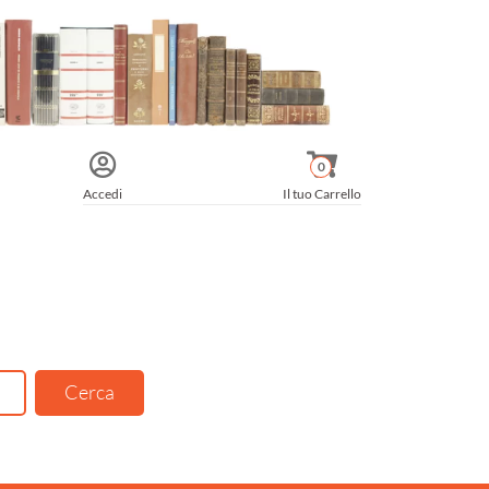
0
Accedi
Il tuo Carrello