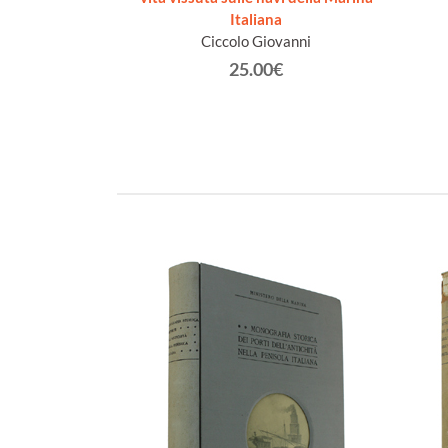
Italiana
€
Ciccolo Giovanni
25.00€