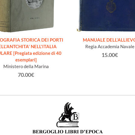
GRAFIA STORICA DEI PORTI
MANUALE DELL'ALLIEV
LL'ANTCHITA' NELL'ITALIA
Regia Accademia Navale
LARE [Pregiata edizione di 40
15.00€
esemplari]
Ministero della Marina
70.00€