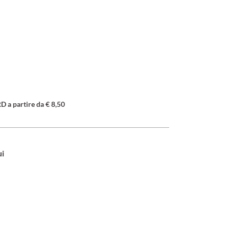
a partire da € 8,50
ui