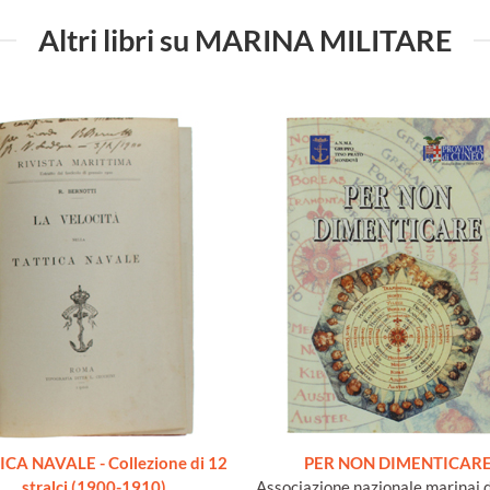
Altri libri su MARINA MILITARE
ICA NAVALE - Collezione di 12
PER NON DIMENTICAR
stralci (1900-1910)
Associazione nazionale marinai d'