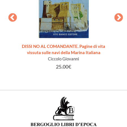
DISSI NO AL COMANDANTE. Pagine di vita
TATTIC
vissuta sulle navi della Marina Italiana
Ciccolo Giovanni
25.00€