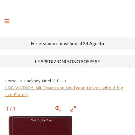
ografia
Ferie: siamo chiusi fino al 24 Agosto
LE SPEDIZIONI SONO SOSPESE
Home
Hackney Noel C.D.
HMS VICTORY. Mit Rissen von Wolfgang Holzel (with 6 big
size Plates)
1
/
1