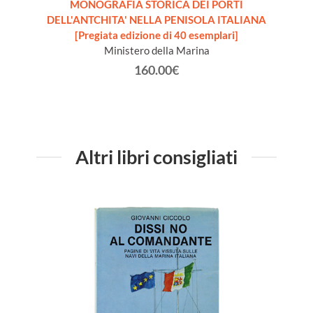
MONOGRAFIA STORICA DEI PORTI
DELL'ANTCHITA' NELLA PENISOLA ITALIANA
DE
[Pregiata edizione di 40 esemplari]
Ministero della Marina
160.00€
Altri libri consigliati