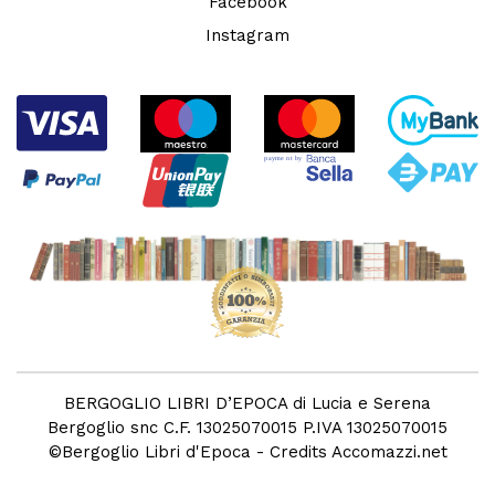
Facebook
Instagram
BERGOGLIO LIBRI D’EPOCA di Lucia e Serena
Bergoglio snc C.F. 13025070015 P.IVA 13025070015
©
Bergoglio Libri d'Epoca
- Credits
Accomazzi.net