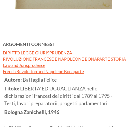
ARGOMENTI CONNESSI
DIRITTO LEGGE GIURISPRUDENZA
RIVOLUZIONE FRANCESE E NAPOLEONE BONAPARTE STORIA
Law and Jurisprudence
French Revolution and Napoleon Bonaparte
Autore:
Battaglia Felice
Titolo:
LIBERTA' ED UGUAGLIANZA nelle
dichiarazioni francesi dei diritti dal 1789 al 1795 -
Testi, lavori preparatorii, progetti parlamentari
Bologna
Zanichelli,
1946