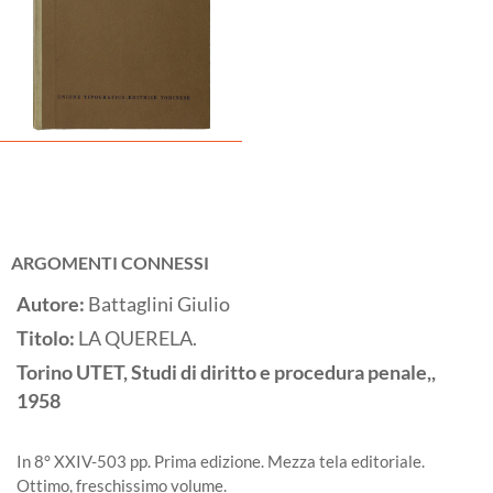
ARGOMENTI CONNESSI
Autore:
Battaglini Giulio
Titolo:
LA QUERELA.
Torino
UTET, Studi di diritto e procedura penale,,
1958
In 8° XXIV-503 pp. Prima edizione. Mezza tela editoriale.
Ottimo, freschissimo volume.