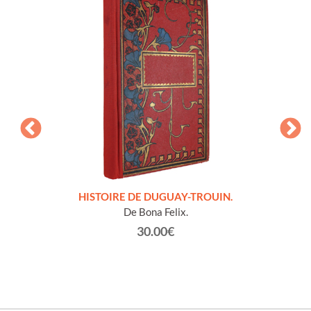
LLES
HISTOIRE DE DUGUAY-TROUIN.
 et
De Bona Felix.
30.00€