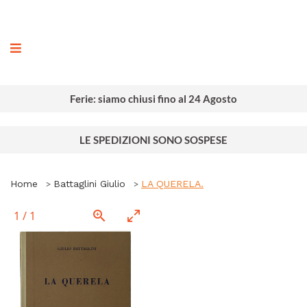
ografia
Ferie: siamo chiusi fino al 24 Agosto
LE SPEDIZIONI SONO SOSPESE
Home
Battaglini Giulio
LA QUERELA.
1
/
1