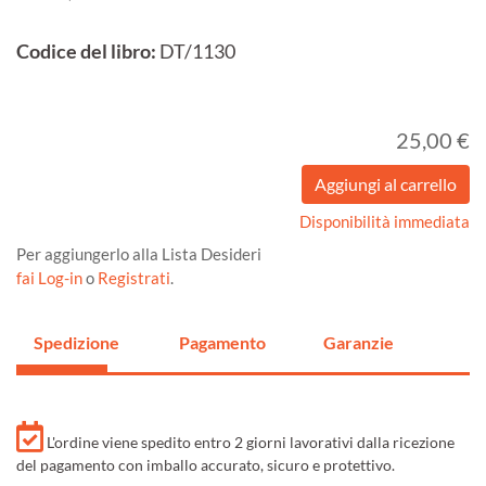
Codice del libro:
DT/1130
25,00 €
Disponibilità immediata
Per aggiungerlo alla Lista Desideri
fai Log-in
o
Registrati
.
Spedizione
Pagamento
Garanzie
L'ordine viene spedito entro 2 giorni lavorativi dalla ricezione
del pagamento con imballo accurato, sicuro e protettivo.