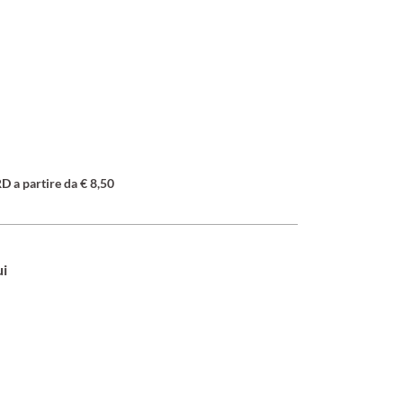
a partire da € 8,50
ui