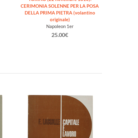
CERIMONIA SOLENNE PER LA POSA
Tu
DELLA PRIMA PIETRA (volantino
originale)
Napoleon 1er
25.00€