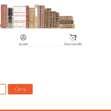
0
Accedi
Il tuo Carrello