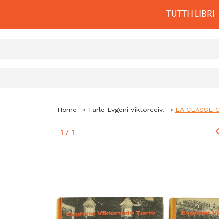
TUTTI I LIBRI
Home
Tarle Evgeni Viktorociv.
LA CLASSE 
1
/
1