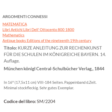
ARGOMENTI CONNESSI
MATEMATICA
Libri Antichi Libri Dell' Ottocento 800 1800
Mathematics
Antique books Editions of the nineteenth 19th century
Titolo:
KURZE ANLEITUNG ZUR RECHENKUNST
FÜR DIE SCHULEN IM KÖNIGREICHE BAYERN. 14.
Auflage.
München königl Central-Schulbücher Verlag,,
1844
In 16° (17,5x11 cm) VIII-184 Seiten. Pappeinband d.Zeit.
Minimal stockfleckig. Sehr gutes Exemplar.
Codice del libro:
SM/2204