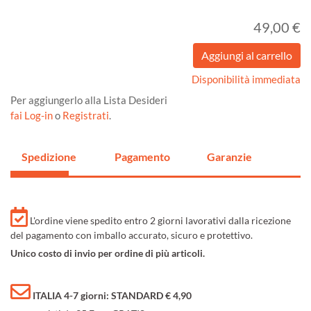
49,00 €
Disponibilità immediata
Per aggiungerlo alla Lista Desideri
fai Log-in
o
Registrati
.
Spedizione
Pagamento
Garanzie
L'ordine viene spedito entro 2 giorni lavorativi dalla ricezione
del pagamento con imballo accurato, sicuro e protettivo.
Unico costo di invio per ordine di più articoli.
ITALIA 4-7 giorni: STANDARD € 4,90