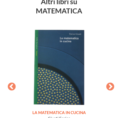
Altri libri su
MATEMATICA
MATICA
LA MATEMATICA IN CUCINA