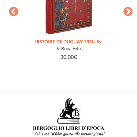
LLES
HISTOIRE DE DUGUAY-TROUIN.
 et
De Bona Felix.
30.00€