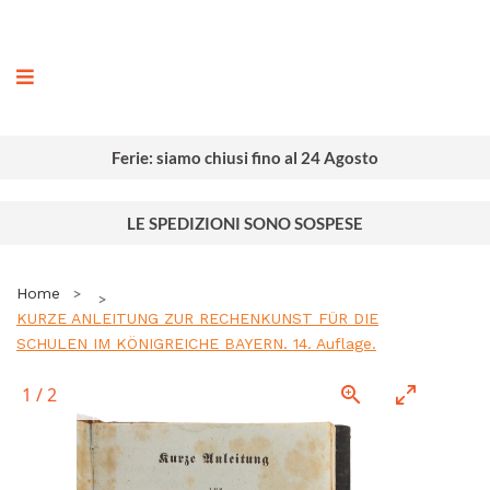
ografia
Ferie: siamo chiusi fino al 24 Agosto
LE SPEDIZIONI SONO SOSPESE
Home
KURZE ANLEITUNG ZUR RECHENKUNST FÜR DIE
SCHULEN IM KÖNIGREICHE BAYERN. 14. Auflage.
1
/
2