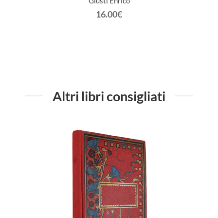
lastico
Giusti Enrico
16.00€
Altri libri consigliati