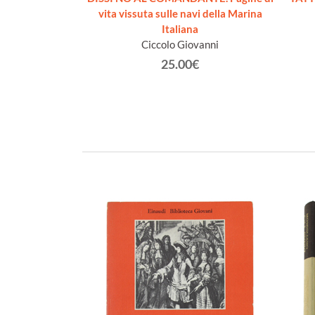
ffio
vita vissuta sulle navi della Marina
Italiana
€
Ciccolo Giovanni
25.00€