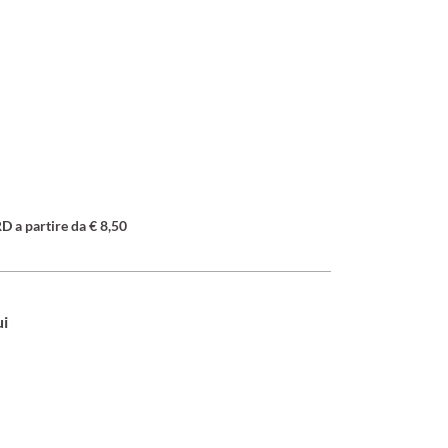
a partire da € 8,50
ui