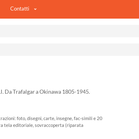
Contatti
Da Trafalgar a Okinawa 1805-1945.
azioni: foto, disegni, carte, insegne, fac-simili e 20
ra tela editoriale, sovraccoperta (riparata