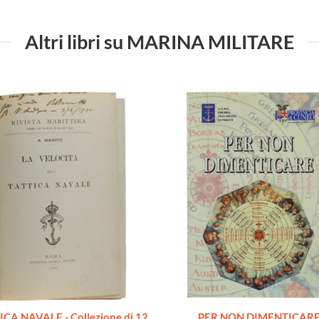
Altri libri su MARINA MILITARE
ICA NAVALE - Collezione di 12
PER NON DIMENTICAR