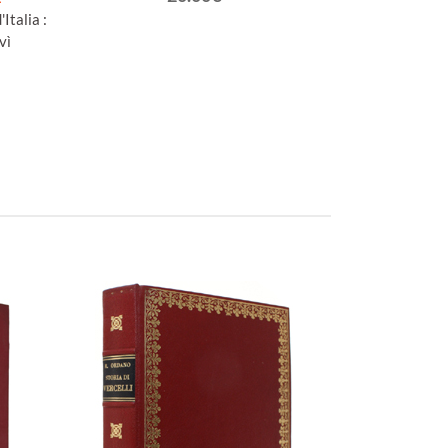
Italia :
vì