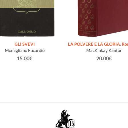
GLI SVEVI
LA POLVERE E LA GLORIA. R
Momigliano Eucardio
MacKinkay Kantor
15.00€
20.00€