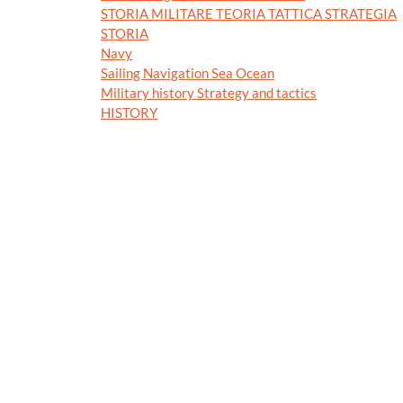
STORIA MILITARE TEORIA TATTICA STRATEGIA
STORIA
Navy
Sailing Navigation Sea Ocean
Military history Strategy and tactics
HISTORY