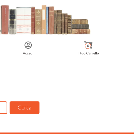
0
Accedi
Il tuo Carrello