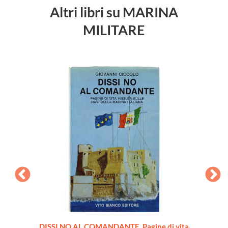
Altri libri su MARINA
MILITARE
DISSI NO AL COMANDANTE. Pagine di vita
TATTIC