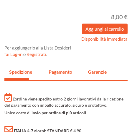
8,00 €
Disponibilità immediata
Per aggiungerlo alla Lista Desideri
fai Log-in
o
Registrati
.
Spedizione
Pagamento
Garanzie
L'ordine viene spedito entro 2 giorni lavorativi dalla ricezione
del pagamento con imballo accurato, sicuro e protettivo.
Unico costo di invio per ordine di più articoli.
ITALIA 4-7 giorni: STANDARD € 4,90