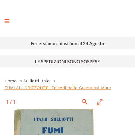
ografia
Ferie: siamo chiusi fino al 24 Agosto
LE SPEDIZIONI SONO SOSPESE
Home
Sulliotti Italo
FUMI ALL'ORIZZONTE. Episodi della Guerra sul Mare
1
/
1