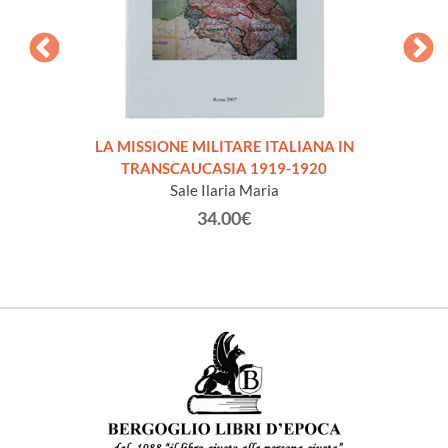
LA MISSIONE MILITARE ITALIANA IN
IL 
TRANSCAUCASIA 1919-1920
Sale Ilaria Maria
34.00€