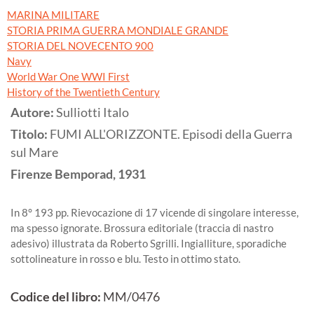
MARINA MILITARE
STORIA PRIMA GUERRA MONDIALE GRANDE
STORIA DEL NOVECENTO 900
Navy
World War One WWI First
History of the Twentieth Century
Autore:
Sulliotti Italo
Titolo:
FUMI ALL'ORIZZONTE. Episodi della Guerra
sul Mare
Firenze
Bemporad,
1931
In 8° 193 pp. Rievocazione di 17 vicende di singolare interesse,
ma spesso ignorate. Brossura editoriale (traccia di nastro
adesivo) illustrata da Roberto Sgrilli. Ingialliture, sporadiche
sottolineature in rosso e blu. Testo in ottimo stato.
Codice del libro:
MM/0476